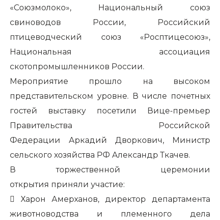
«Cоюзмолоко», Национальный союз
свиноводов России, Российский
птицеводческий союз «Росптицесоюз»,
Национальная ассоциация
скотопромышленников России.
Мероприятие прошло на высоком
представительском уровне. В
числе почетных
гостей выставку посетили Вице-премьер
Правительства Российской
Федерации
Аркадий Дворкович,
Министр
сельского хозяйства РФ
Александр Ткачев.
В торжественной
церемонии
открытия
приняли участие:
​
Харон Амерханов,
директор департамента
животноводства и племенного дела