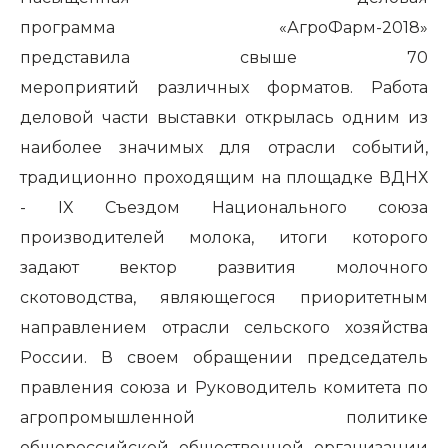
программа
«АгроФарм-2018»
представила
свыше 70
мероприятий
различных форматов. Работа
деловой части выставки открылась одним из
наиболее значимых для отрасли событий,
традиционно проходящим на площадке ВДНХ
-
IX Съездом Национального союза
производителей молока,
итоги которого
задают вектор
развития молочного
скотоводства, являющегося приоритетным
направлением отрасли сельского хозяйства
России. В своем обращении председатель
правления союза и Руководитель комитета по
агропромышленной политике
общероссийской общественной организации