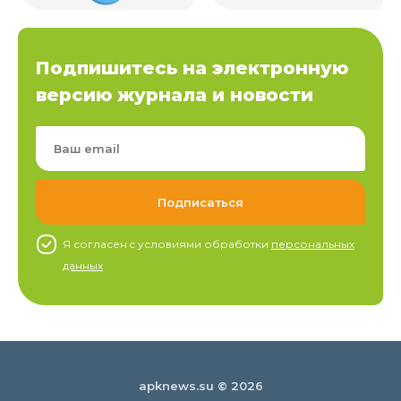
Подпишитесь на электронную
версию журнала и новости
Я согласен c условиями обработки
персональных
данных
apknews.su © 2026