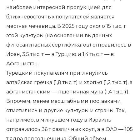
наиболее интересной продукцией для
ближневосточных покупателей является
местная чечевица. В 2025 году около 15 тыс. т
этой культуры (на основании выданных
фитосанитарных сертификатов) отправилось в
Иран, 3,5 тыс. т — в Турцию и 1,4 тыс. т — в
Афганистан.
Турецким покупателям приглянулись
алтайская гречка (1,8 тыс. т) и хлопья (1,2 тыс. т), а
афганистанским — пшеничная мука (1,4 тыс. т).
Впрочем, менее масштабными поставками
отметились и другие культуры и страны. Так,
например, в минувшем году в Израиль
отправилось 36 т различных круп, а в ОАЭ — 105
т ядра подсолнечника. Общий объем