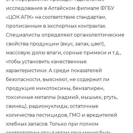
исследования в Алтайском филиале ФГБУ
«ЦОК АПК» на соответствие стандартам,
прописанным в экспортных контрактах.
Специалисты определяют органолептические
свойства продукции (вкус, запах, цвет),
массовую долю влаги, сорные примеси и т.д.,
чтобы установить качественные
характеристики. А среди показателей
безопасности, выясняют, не содержит ли
продукция микотоксины, бензапирен,
токсичные металлы (кадмий, мышьяк, ртуть,
свинец), радионуклиды, остаточные
количества пестицидов, ГМО и вредителей
хлебных запасов. Только при полном
соответствии стандартам груз может быть