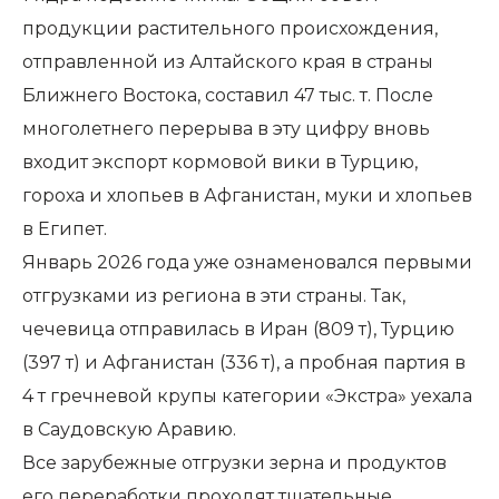
продукции растительного происхождения,
отправленной из Алтайского края в страны
Ближнего Востока, составил 47 тыс. т. После
многолетнего перерыва в эту цифру вновь
входит экспорт кормовой вики в Турцию,
гороха и хлопьев в Афганистан, муки и хлопьев
в Египет.
Январь 2026 года уже ознаменовался первыми
отгрузками из региона в эти страны. Так,
чечевица отправилась в Иран (809 т), Турцию
(397 т) и Афганистан (336 т), а пробная партия в
4 т гречневой крупы категории «Экстра» уехала
в Саудовскую Аравию.
Все зарубежные отгрузки зерна и продуктов
его переработки проходят тщательные