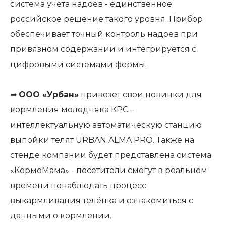
система учёта надоев - единственное
российское решение такого уровня. Прибор
обеспечивает точный контроль надоев при
привязном содержании и интегрируется с
цифровыми системами фермы.
➡
ООО «Урбан»
привезет свои новинки для
кормления молодняка КРС –
интеллектуальную автоматическую станцию
выпойки телят URBAN ALMA PRO. Также на
стенде компании будет представлена система
«КормоМама» - посетители смогут в реальном
времени понаблюдать процесс
выкармливания телёнка и ознакомиться с
данными о кормлении.