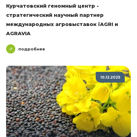
Курчатовский геномный центр -
стратегический научный партнер
международных агровыставок iAGRI и
AGRAVIA
подробнее
10.12.2025