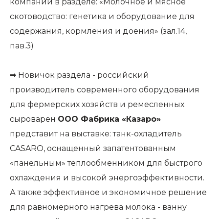
компаний в разделе: «Молочное и мясное
скотоводство: генетика и оборудование для
содержания, кормления и доения» (зал.14,
пав.3)
➡ Новичок раздела - российский
производитель современного оборудования
для фермерских хозяйств и ремесленных
сыроварен
ООО Фабрика «Казаро»
представит на выставке: танк-охладитель
CASARO, оснащенный запатентованным
«панельным» теплообменником для быстрого
охлаждения и высокой энергоэффективности.
А также эффективное и экономичное решение
для равномерного нагрева молока - ванну