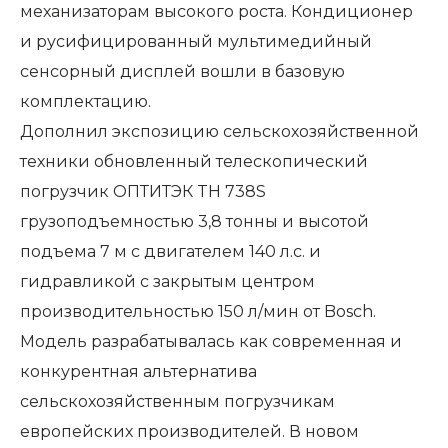
механизаторам высокого роста. Кондиционер
и русифицированный мультимедийный
сенсорный дисплей вошли в базовую
комплектацию.
Дополнил экспозицию сельскохозяйственной
техники обновленный телескопический
погрузчик ОПТИТЭК TH 738S
грузоподъемностью 3,8 тонны и высотой
подъема 7 м с двигателем 140 л.с. и
гидравликой с закрытым центром
производительностью 150 л/мин от Bosch.
Модель разрабатывалась как современная и
конкурентная альтернатива
сельскохозяйственным погрузчикам
европейских производителей. В новом