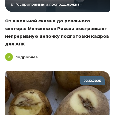
Госпрограммы и господдержка
От школьной скамьи до реального
сектора: Минсельхоз России выстраивает
непрерывную цепочку подготовки кадров
для АПК
подробнее
02.12.2025