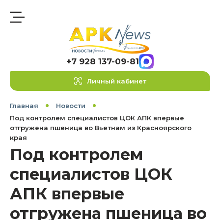
+7 928 137-09-81
Личный кабинет
Главная
Новости
Под контролем специалистов ЦОК АПК впервые
отгружена пшеница во Вьетнам из Красноярского
края
Под контролем
специалистов ЦОК
АПК впервые
отгружена пшеница во