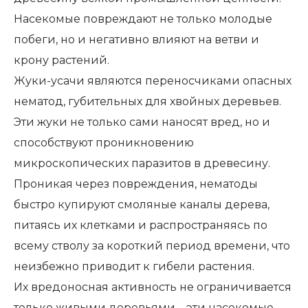
Насекомые повреждают не только молодые
побеги, но и негативно влияют на ветви и
крону растений.
Жуки-усачи являются переносчиками опасных
нематод, губительных для хвойных деревьев.
Эти жуки не только сами наносят вред, но и
способствуют проникновению
микроскопических паразитов в древесину.
Проникая через повреждения, нематоды
быстро купируют смоляные каналы дерева,
питаясь их клетками и распространяясь по
всему стволу за короткий период времени, что
неизбежно приводит к гибели растения.
Их вредоносная активность не ограничивается
только живыми деревьями – эти насекомые