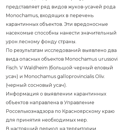
представляет ряд видов жуков-усачей рода
Monochamus, входящих в перечень
карантинных объектов. Эти вредоносные
насекомые способны нанести значительный
урон лесному фонду страны.
По результатам исследований выявлено два
вида опасных объектов Monochamus urussovi
Fisch. V Waldheim (большой черный еловый
усач) и Monochamus galloprovincialis Oliv.
(черный сосновый усач).
Информация о выявлении карантинных
объектов направлена в Управление
Россельхознадзора по Красноярскому краю
для принятия необходимых мер.
В настоящий период на территории