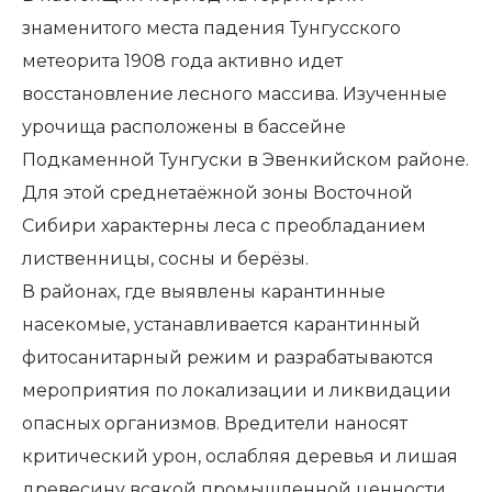
знаменитого места падения Тунгусского
метеорита 1908 года активно идет
восстановление лесного массива. Изученные
урочища расположены в бассейне
Подкаменной Тунгуски в Эвенкийском районе.
Для этой среднетаёжной зоны Восточной
Сибири характерны леса с преобладанием
лиственницы, сосны и берёзы.
В районах, где выявлены карантинные
насекомые, устанавливается карантинный
фитосанитарный режим и разрабатываются
мероприятия по локализации и ликвидации
опасных организмов. Вредители наносят
критический урон, ослабляя деревья и лишая
древесину всякой промышленной ценности.