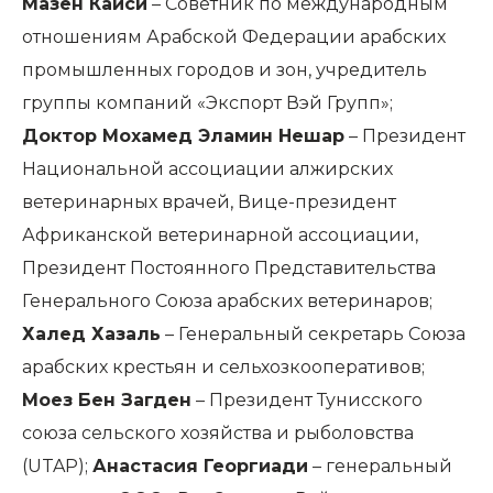
Мазен Кайси
– Советник по международным
отношениям Арабской Федерации арабских
промышленных городов и зон, учредитель
группы компаний «Экспорт Вэй Групп»;
Доктор Мохамед Эламин Нешар
– Президент
Национальной ассоциации алжирских
ветеринарных врачей, Вице-президент
Африканской ветеринарной ассоциации,
Президент Постоянного Представительства
Генерального Союза арабских ветеринаров;
Халед Хазаль
– Генеральный секретарь Союза
арабских крестьян и сельхозкооперативов;
Моез Бен Загден
– Президент Тунисского
союза сельского хозяйства и рыболовства
(UTAP);
Анастасия Георгиади
– генеральный