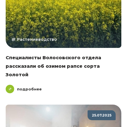
Растениеводство
Специалисты Волосовского отдела
рассказали об озимом рапсе сорта
Золотой
подробнее
25.07.2025