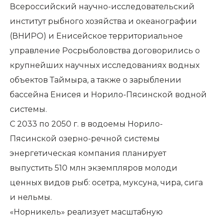
Всероссийский научно-исследовательский
институт рыбного хозяйства и океанографии
(ВНИРО) и Енисейское территориальное
управление Росрыболовства договорились о
крупнейших научных исследованиях водных
объектов Таймыра, а также о зарыблении
бассейна Енисея и Норило-Пясинской водной
системы.
С 2033 по 2050 г. в водоемы Норило-
Пясинской озерно-речной системы
энергетическая компания планирует
выпустить 510 млн экземпляров молоди
ценных видов рыб: осетра, муксуна, чира, сига
и нельмы.
«Норникель» реализует масштабную