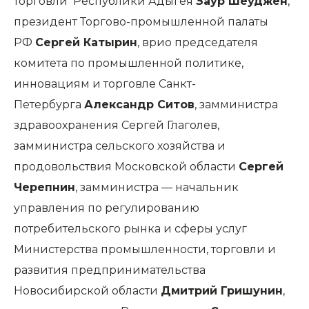
торговли Республики Адыгея
Заур Шеуджен
,
президент Торгово-промышленной палаты
РФ
Сергей Катырин
, врио председателя
комитета по промышленной политике,
инновациям и торговле Санкт-
Петербурга
Александр Ситов
, замминистра
здравоохранения Сергей Глаголев,
замминистра сельского хозяйства и
продовольствия Московской области
Сергей
Черепнин
, замминистра — начальник
управления по регулированию
потребительского рынка и сферы услуг
Министерства промышленности, торговли и
развития предпринимательства
Новосибирской области
Дмитрий Гришунин
,