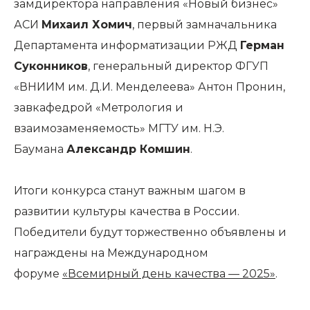
замдиректора направления «Новый бизнес»
АСИ
Михаил Хомич
, первый замначальника
Департамента информатизации РЖД
Герман
Суконников
, генеральный директор ФГУП
«ВНИИМ им. Д.И. Менделеева» Антон Пронин,
завкафедрой «Метрология и
взаимозаменяемость» МГТУ им. Н.Э.
Баумана
Александр Комшин
.
Итоги конкурса станут важным шагом в
развитии культуры качества в России.
Победители будут торжественно объявлены и
награждены на Международном
форуме
«Всемирный день качества — 2025»
.