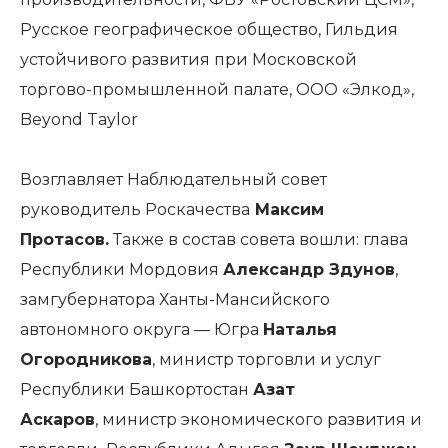
Русское географическое общество, Гильдия
устойчивого развития при Московской
торгово-промышленной палате, ООО «Элкод»,
Beyond Taylor
Возглавляет Наблюдательный совет
руководитель Роскачества
Максим
Протасов.
Также в состав совета вошли: глава
Республики Мордовия
Александр Здунов
,
замгубернатора Ханты-Мансийского
автономного округа — Югра
Наталья
Огородникова
, министр торговли и услуг
Республики Башкортостан
Азат
Аскаров
, министр экономического развития и