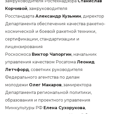
замруководителя Ростехнадзора
Станислав
Корчивой
, замруководителя
Росстандарта
Александр Кузьмин
, директор
Департамента обеспечения качества ракетно-
космической и боевой ракетной техники,
сертификации, стандартизации и
лицензирования
Роскосмоса
Виктор Чапоргин
, начальник
управления качеством Росатома
Леонид
Летчфорд
, советник руководителя
Федерального агентства по делам
молодежи
Олег Макаров
, замиректора
Департамента региональной политики,
образования и проектного управления
Минкультуры РФ
Елена Сухорукова
,