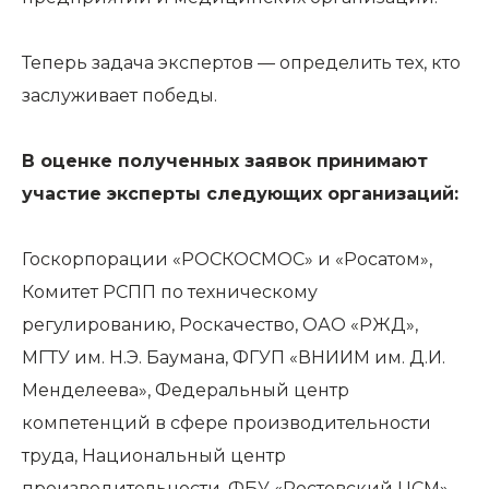
Теперь задача экспертов — определить тех, кто
заслуживает победы.
В оценке полученных заявок принимают
участие эксперты следующих организаций:
Госкорпорации «РОСКОСМОС» и «Росатом»,
Комитет РСПП по техническому
регулированию, Роскачество, ОАО «РЖД»,
МГТУ им. Н.Э. Баумана, ФГУП «ВНИИМ им. Д.И.
Менделеева», Федеральный центр
компетенций в сфере производительности
труда, Национальный центр
производительности, ФБУ «Ростовский ЦСМ»,