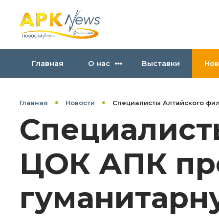
Главная
О нас
Выставки
Нов
Главная
Новости
Специалисты Алтайского фил
Специалист
ЦОК АПК пр
гуманитарну