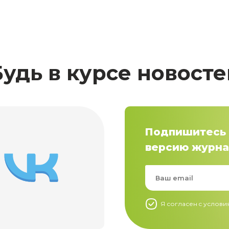
Будь в курсе новосте
Подпишитесь 
версию журна
Я согласен c услов