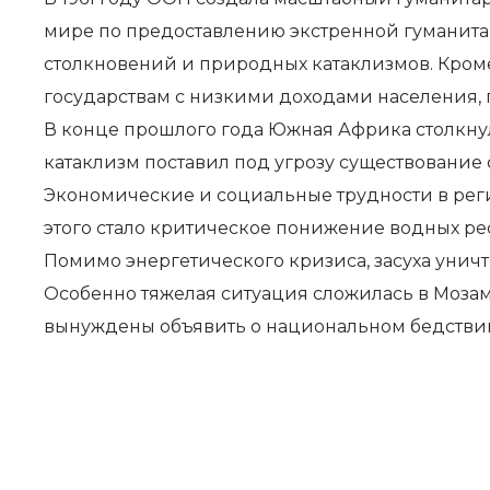
мире по предоставлению экстренной гуманит
столкновений и природных катаклизмов. Кроме
государствам с низкими доходами населения, 
В конце прошлого года Южная Африка столкнул
катаклизм поставил под угрозу существование
Экономические и социальные трудности в рег
этого стало критическое понижение водных ре
Помимо энергетического кризиса, засуха унич
Особенно тяжелая ситуация сложилась в Мозамб
вынуждены объявить о национальном бедствии