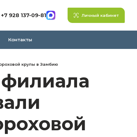
+7 928 137-09-81
Личный кабинет
Контакты
ороховой крупы в Замбию
 филиала
вали
ороховой