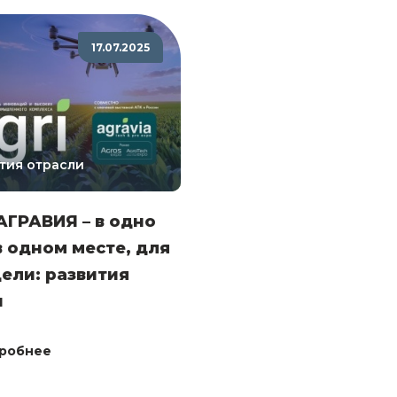
17.07.2025
тия отрасли
 АГРАВИЯ – в одно
в одном месте, для
ели: развития
и
робнее