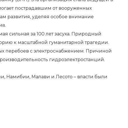
огает пострадавшим от вооруженных
ам развития, уделяя особое внимание
ия.
ая сильная за 100 лет засуха. Природный
торию к масштабной гуманитарной трагедии.
ых перебоев с электроснабжением. Причиной
 производительность гидроэлектростанций.
и, Намибии, Малави и Лесото – власти были