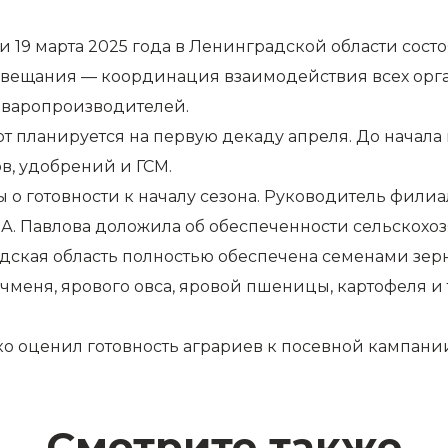
и 19 марта 2025 года в Ленинградской области сост
 совещания — координация взаимодействия всех о
оваропроизводителей.
т планируется на первую декаду апреля. До начала
в, удобрений и ГСМ.
о готовности к началу сезона. Руководитель филиа
.А. Павлова доложила об обеспеченности сельскох
адская область полностью обеспечена семенами зер
ячменя, ярового овса, яровой пшеницы, картофеля 
ко оценил готовность аграриев к посевной кампани
Смотрите также