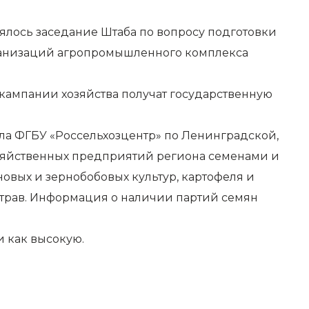
оялось заседание Штаба по вопросу подготовки
рганизаций агропромышленного комплекса
 кампании хозяйства получат государственную
ла ФГБУ «Россельхозцентр» по Ленинградской,
озяйственных предприятий региона семенами и
новых и зернобобовых культур, картофеля и
и трав. Информация о наличии партий семян
и как высокую.