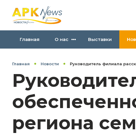
Главная
О нас
Выставки
Нов
Главная
Новости
Руководитель филиала расск
Руководител
обеспеченн
региона се