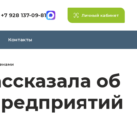
+7 928 137-09-81
Личный кабинет
Контакты
менами
ссказала об
предприятий