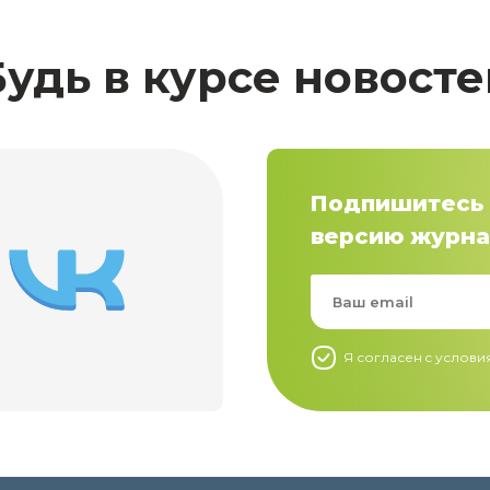
Будь в курсе новосте
Подпишитесь 
версию журна
Я согласен c услов