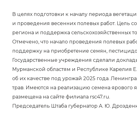
В целях подготовки к началу периода вегетаци
и проведения весенних полевых работ. Цель
региона и поддержка сельскохозяйственных т
Отмечено, что начало проведения полевых рабо
поддержку на приобретение семян, пестицидо
Государственные учреждения сделали доклады 
Мурманской областям и Республике Карелия Е
об их качестве под урожай 2025 года. Ленингр
трав. Имеются на реализацию семена ярового 
размещена на сайте филиала rsc47.ru.
Председатель Штаба губернатор А. Ю. Дрозден