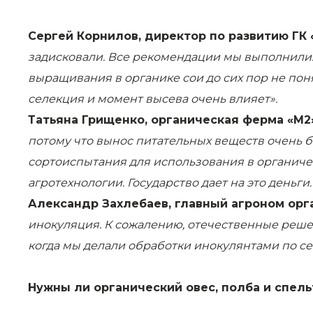
Сергей Корнилов, директор по развитию ГК 
задисковали. Все рекомендации мы выполнили.
выращивания в органике сои до сих пор не пон
селекция и момент высева очень влияет».
Татьяна Грищенко, органическая ферма «М2
потому что вынос питательных веществ очень б
сортоиспытания для использования в органиче
агротехнологии. Государство дает на это деньги.
Александр Захлебаев, главный агроном орг
инокуляция. К сожалению, отечественные решени
когда мы делали обработки инокулянтами по се
Нужны ли органический овес, полба и спел