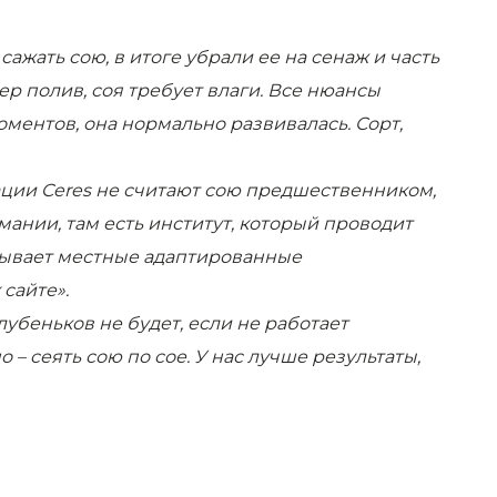
ажать сою, в итоге убрали ее на сенаж и часть
 полив, соя требует влаги. Все нюансы
ментов, она нормально развивалась. Сорт,
ации
Ceres не считают сою предшественником,
ании, там есть институт, который проводит
тывает местные адаптированные
 сайте».
Клубеньков не будет, если не работает
– сеять сою по сое. У нас лучше результаты,