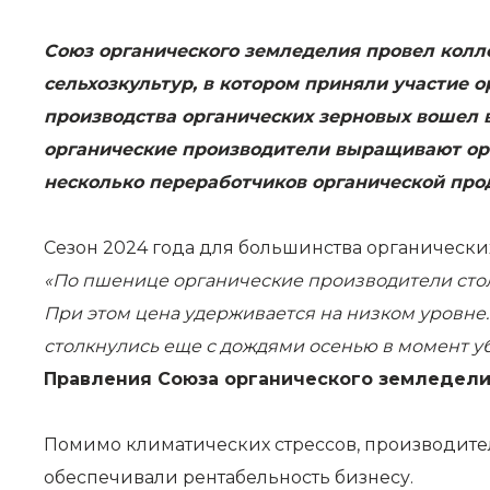
Союз органического земледелия провел колл
сельхозкультур, в котором приняли участие о
производства органических зерновых вошел в
органические производители выращивают орган
несколько переработчиков органической прод
Сезон 2024 года для большинства органически
«По пшенице органические производители столк
При этом цена удерживается на низком уровне
столкнулись еще с дождями осенью в момент убо
Правления Союза органического земледели
Помимо климатических стрессов, производител
обеспечивали рентабельность бизнесу.