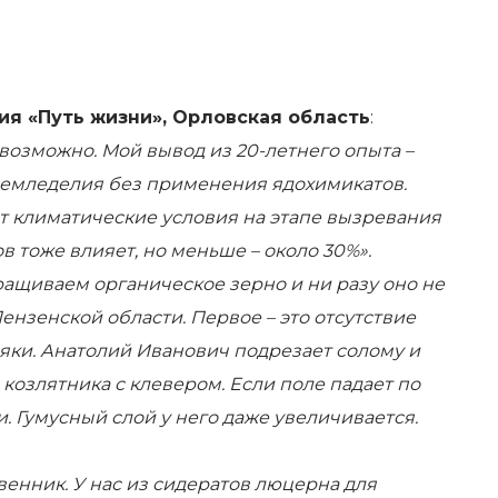
ия «Путь жизни», Орловская область
:
озможно. Мой вывод из 20-летнего опыта –
земледелия без применения ядохимикатов.
зот климатические условия на этапе вызревания
в тоже влияет, но меньше – около 30%».
ращиваем органическое зерно и ни разу оно не
зенской области. Первое – это отсутствие
няки. Анатолий Иванович подрезает солому и
озлятника с клевером. Если поле падает по
ми. Гумусный слой у него даже увеличивается.
твенник. У нас из сидератов люцерна для