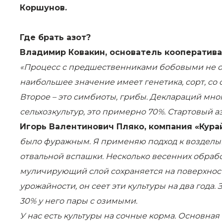
Коршунов.
Где брать азот?
Владимир Ковакин,
основатель кооператива
«Процесс с предшественниками бобовыми не од
наибольшее значение имеет генетика, сорт, с
Второе – это симбиоты, грибы. Деклараций мног
сельхозкультур, это примерно 70%. Стартовый а
Игорь Валентинович Пляко, компания «Курай
было фуражным. Я применяю подход к возделыв
отвальной вспашки. Несколько весенних обрабо
муличирующий слой сохраняется на поверхност
урожайности, он сеет эти культуры на два года.
30% у него пары с озимыми.
У нас есть культуры на сочные корма. Основная