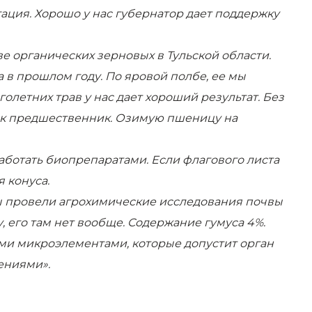
гация. Хорошо у нас губернатор дает поддержку
ве органических зерновых в Тульской области.
 в прошлом году. По яровой полбе, ее мы
оголетних трав у нас дает хороший результат. Без
 как предшественник. Озимую пшеницу на
работать биопрепаратами. Если флагового листа
 конуса.
Мы провели агрохимические исследования почвы
ту, его там нет вообще. Содержание гумуса 4%.
ми микроэлементами, которые допустит орган
тениями».