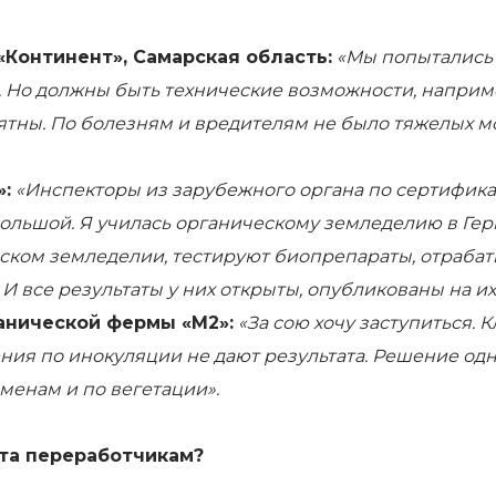
«Континент», Самарская область:
«Мы попытались с
 Но должны быть технические возможности, например
ятны. По болезням и вредителям не было тяжелых мо
»:
«Инспекторы из зарубежного органа по сертифик
ольшой. Я училась органическому земледелию в Герм
ском земледелии, тестируют биопрепараты, отраба
 И все результаты у них открыты, опубликованы на их
анической фермы «М2»:
«За сою хочу заступиться. 
я по инокуляции не дают результата. Решение одно 
менам и по вегетации».
ьта переработчикам?