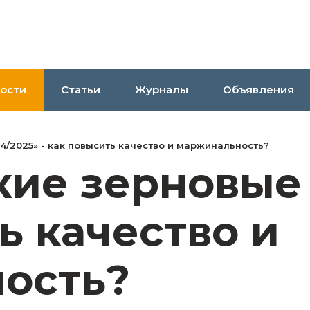
ости
Статьи
Журналы
Объявления
4/2025» - как повысить качество и маржинальность?
ие зерновые 
ь качество и
ость?