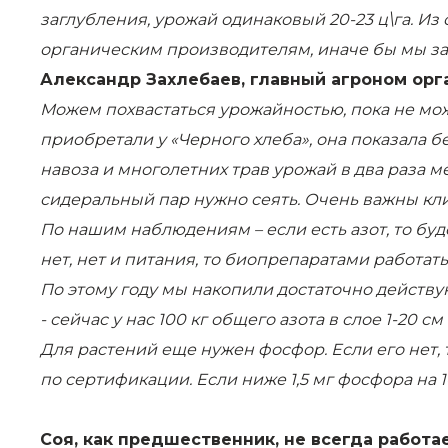
заглубления, урожай одинаковый 20-23 ц\га.
Из 
органическим производителям, иначе бы мы за
Александр Захлебаев, главный агроном орг
Можем похвастаться урожайностью, пока не мож
приобретали у «Черного хлеба», она показала бел
навоза и многолетних трав урожай в два раза 
сидеральный пар нужно сеять. Очень важны кл
По нашим наблюдениям – если есть азот, то буд
нет, нет и питания, то биопрепаратами работат
По этому году мы накопили достаточно действ
- сейчас у нас 100 кг общего азота в слое 1-20 
Для растений еще нужен фосфор. Если его нет
по сертификации. Если ниже 1,5 мг фосфора на 
Соя, как предшественник, не всегда работае