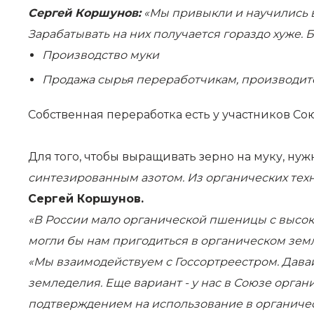
Сергей Коршунов:
«Мы привыкли и научились в
Зарабатывать на них получается гораздо хуже.
Производство муки
Продажа сырья переработчикам, производит
Собственная переработка есть у участников Со
Для того, чтобы выращивать зерно на муку, нужн
синтезированным азотом. Из органических техн
Сергей Коршунов.
«В России мало органической пшеницы с высоки
могли бы нам пригодиться в органическом зем
«Мы взаимодействуем с Госсортреестром. Дава
земледелия. Еще вариант - у нас в Союзе орга
подтверждением на использование в органиче