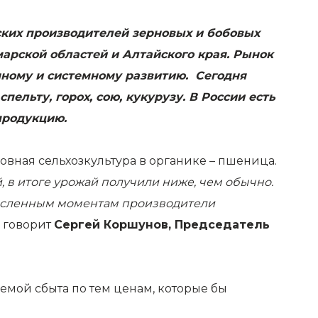
ских производителей зерновых и бобовых
марской областей и Алтайского края. Рынок
нному и системному развитию. Сегодня
ельту, горох, сою, кукурузу. В России есть
продукцию.
вная сельхозкультура в органике – пшеница.
 в итоге урожай получили ниже, чем обычно.
ечисленным моментам производители
 говорит
Сергей Коршунов, Председатель
мой сбыта по тем ценам, которые бы