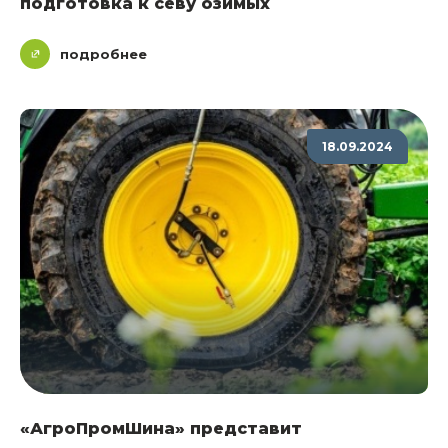
подготовка к севу озимых
подробнее
18.09.2024
«АгроПромШина» представит