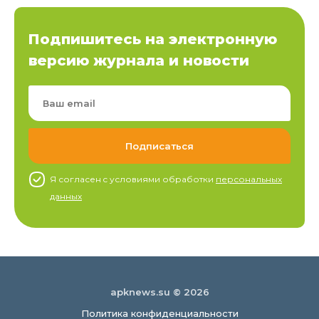
Подпишитесь на электронную
версию журнала и новости
Я согласен c условиями обработки
персональных
данных
apknews.su © 2026
Политика конфиденциальности