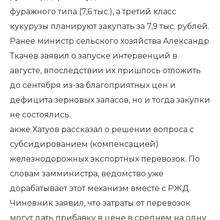
фуражного типа (7,6 тыс.), а третий класс
кукурузы планируют закупать за 7,9 тыс. рублей.
Ранее министр сельского хозяйства Александр
Ткачев заявил о запуске интервенций в
августе, впоследствии их пришлось отложить
до сентября из-за благоприятных цен и
дефицита зерновых запасов, но и тогда закупки
не состоялись.
акже Хатуов рассказал о решении вопроса с
субсидированием (компенсацией)
железнодорожных экспортных перевозок. По
словам замминистра, ведомство уже
дорабатывает этот механизм вместе с РЖД.
Чиновник заявил, что затраты от перевозок
могут дать прибавку в цене в среднем на одну