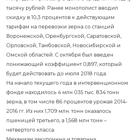
тысячу рублей. Ранее монополист вводил
скидку в 10,3 процентов к действующим
тарифам на перевозки зерна со станций
Воронежской, Оренбургской, Саратовской,
Орловской, Тамбовской, Новосибирской и
Омской областей. С октября был введен
понижающий коэффициент 0,897, который
будет действовать до июля 2018 года.
На начало текущего года в интервенционном
фонде находилось 4 млн 035 тыс. 834 тонн
зерна, в том числе 86 процентов урожая 2014-
2016 гг. Из них 1,709 млн. тонн оказалось
пшеницей третьего, а 1,568 млн тонн –
четвертого класса.
Механизм закупочных и товарных