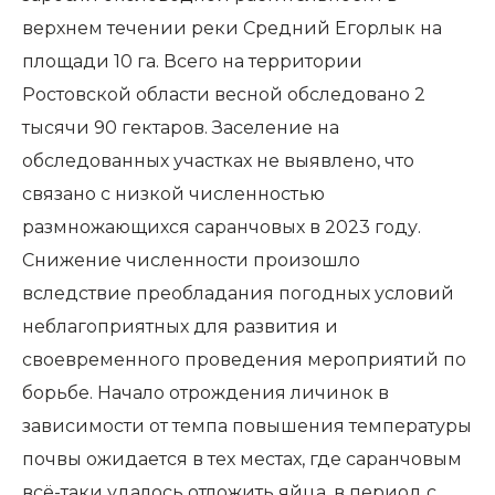
верхнем течении реки Средний Егорлык на
площади 10 га. Всего на территории
Ростовской области весной обследовано 2
тысячи 90 гектаров. Заселение на
обследованных участках не выявлено, что
связано с низкой численностью
размножающихся саранчовых в 2023 году.
Снижение численности произошло
вследствие преобладания погодных условий
неблагоприятных для развития и
своевременного проведения мероприятий по
борьбе. Начало отрождения личинок в
зависимости от темпа повышения температуры
почвы ожидается в тех местах, где саранчовым
всё-таки удалось отложить яйца, в период с