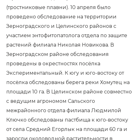
(тростниковые плавни). 10 апреля было
проведено обследование на территории
Зерноградского и Целинского районов с
участием энтофитопатолога отдела по защите
растений филиала Николая Новикова. В
Зерноградском районе обследования
проведены в окрестностях посёлка
Экспериментальный. К югу и юго-востоку от
посёлка обследованы берега реки Хомутец на
площади 10 га. В Целинском районе совместно
с ведущим агрономом Сальского
межрайонного отдела филиала Людмилой
Ключко обследованы пастбища к юго-востоку
от села Средний Егорлык на площади 60 га и
заросли околоводной растительности в