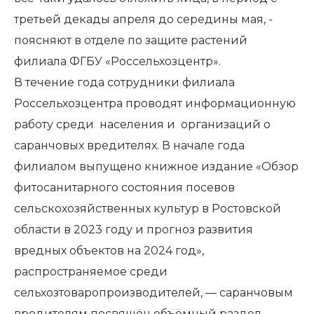
третьей декады апреля до середины мая, -
поясняют в отделе по защите растений
филиала ФГБУ «Россельхозцентр».
В течение года сотрудники филиала
Россельхозцентра проводят информационную
работу среди населения и организаций о
саранчовых вредителях. В начале года
филиалом выпущено книжное издание «Обзор
фитосанитарного состояния посевов
сельскохозяйственных культур в Ростовской
области в 2023 году и прогноз развития
вредных объектов на 2024 год»,
распространяемое среди
сельхозтоваропроизводителей, — саранчовым
вредителям посвящён объёмный раздел