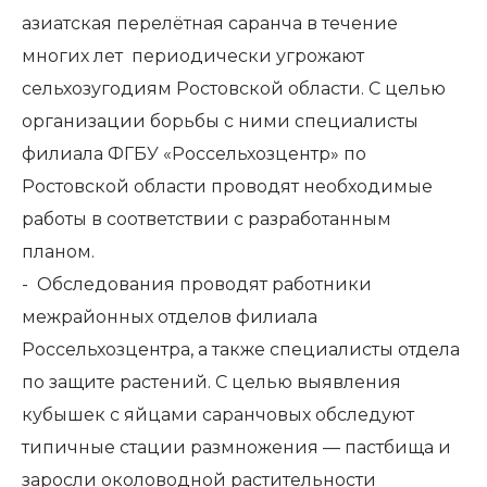
азиатская перелётная саранча в течение
многих лет периодически угрожают
сельхозугодиям Ростовской области. С целью
организации борьбы с ними специалисты
филиала ФГБУ «Россельхозцентр» по
Ростовской области проводят необходимые
работы в соответствии с разработанным
планом.
- Обследования проводят работники
межрайонных отделов филиала
Россельхозцентра, а также специалисты отдела
по защите растений. С целью выявления
кубышек с яйцами саранчовых обследуют
типичные стации размножения — пастбища и
заросли околоводной растительности