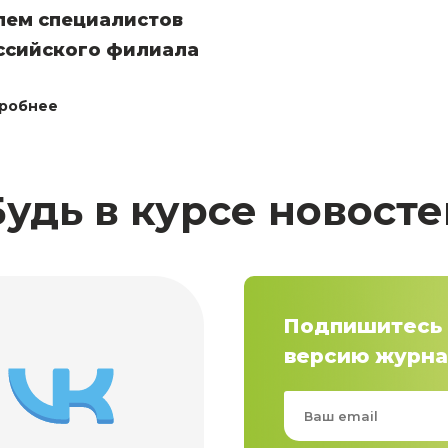
лем специалистов
ссийского филиала
робнее
Будь в курсе новосте
Подпишитесь 
версию журна