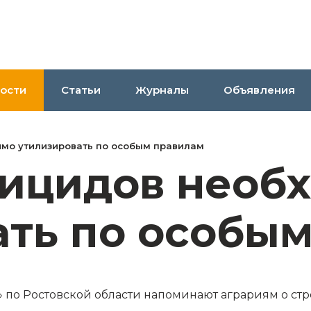
ости
Статьи
Журналы
Объявления
имо утилизировать по особым правилам
тицидов необ
ать по особы
по Ростовской области напоминают аграриям о стр