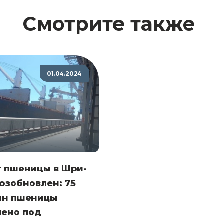
Смотрите также
01.04.2024
т пшеницы в Шри-
озобновлен: 75
онн пшеницы
лено под