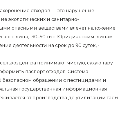
захоронение отходов — это нарушение
ние экологических и санитарно-
ными опасными веществами влечет наложение
ского лица, 30–50 тыс. Юридическим лицам
ие деятельности на срок до 90 суток, -
ссельхозцентра принимают чистую, сухую тару
оформить паспорт отходов. Система
З «О безопасном обращении с пестицидами и
еральная государственная информационная
еживается от производства до утилизации тары