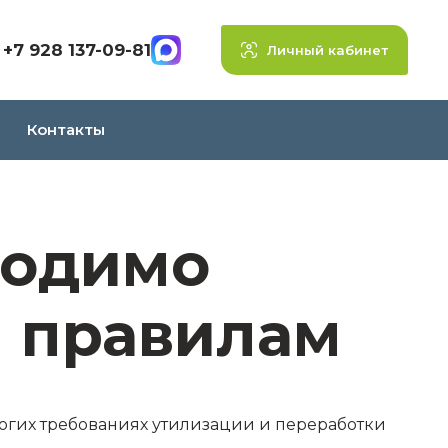
+7 928 137-09-81
Личный кабинет
Контакты
ходимо
м правилам
огих требованиях утилизации и переработки