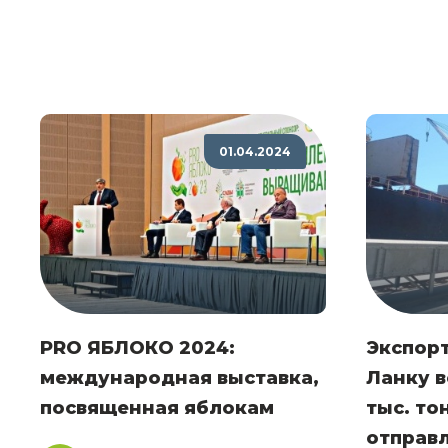
01.04.2024
PRO ЯБЛОКО 2024:
Экспор
международная выставка,
Ланку в
посвященная яблокам
тыс. т
отправ