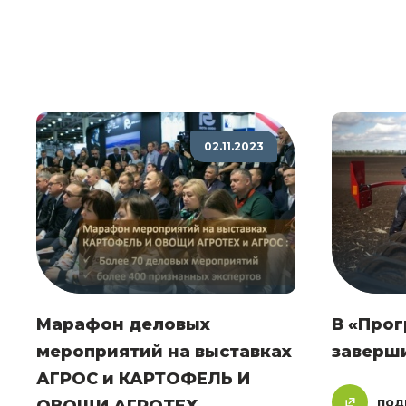
02.11.2023
Марафон деловых
В «Прог
мероприятий на выставках
заверш
АГРОС и КАРТОФЕЛЬ И
под