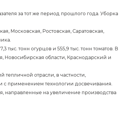
зателя за тот же период прошлого года. Уборка
я, Московская, Ростовская, Саратовская,
ика.
3 тыс. тонн огурцов и 555,9 тыс. тонн томатов. В
ая, Новосибирская области, Краснодарский и
 тепличной отрасли, в частности,
и с применением технологии досвечивания.
ия, направленные на увеличение производства