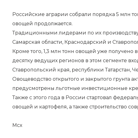
Российские аграрии собрали порядка 5 млн тонн
овощей продолжается.
Традиционными лидерами по их производству в 
Самарская области, Краснодарский и Ставропо
Кроме того, 1,3 млн тонн овощей уже получено в 
десятку ведущих регионов в этом сегменте вхо
Ставропольский края, республики Татарстан, Ч
Овощеводство открытого и закрытого грунта ак
предусмотрены льготные инвестиционные кре
Также с этого года в России стартовал федер
овощей и картофеля, а также строительство с
Мсх