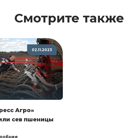
Смотрите также
02.11.2023
ресс Агро»
или сев пшеницы
робнее