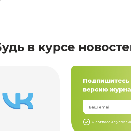
Будь в курсе новосте
Подпишитесь 
версию журна
Я согласен c услов