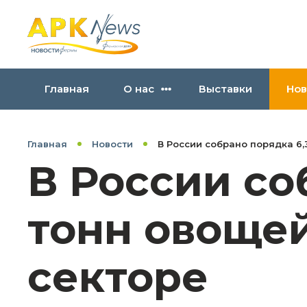
Главная
О нас
Выставки
Нов
Главная
Новости
В России собрано порядка 6,
В России со
тонн овощей
секторе