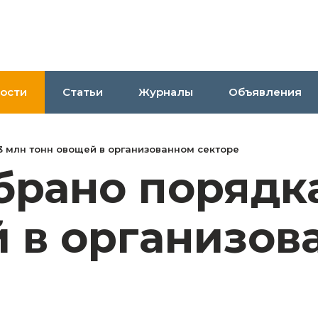
ости
Статьи
Журналы
Объявления
3 млн тонн овощей в организованном секторе
брано порядка
 в организов