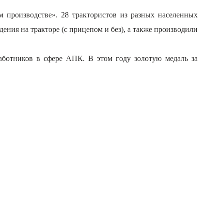
 производстве». 28 трактористов из разных населенных
ния на тракторе (с прицепом и без), а также производили
аботников в сфере АПК. В этом году золотую медаль за