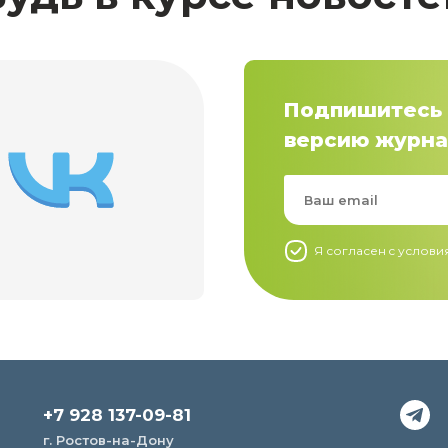
Подпишитесь 
версию журна
Я согласен c услов
+7 928 137-09-81
г. Ростов-на-Дону