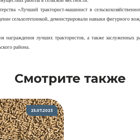
уществах работы в сельской местности.
ерства «Лучший тракторист-машинист в сельскохозяйственном
ение сельхозтехникой, демонстрировали навыки фигурного вожде
я награждения лучших трактористов, а также заслуженных р
ского района.
Смотрите также
25.07.2023