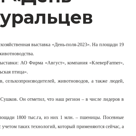
оуральцев
охозяйственная выставка «День-поля-2023». На площади 19
 животноводства.
выставки:
АО Фирма «Август», компания «Клевер
Farmer
»,
ская птица».
, сельхозпроизводителей, животноводов, а также людей,
Сушков. Он отметил, что наш регион – в числе лидеров в
лощади 1800 тыс.га, из них 1 млн. – пшеницы. Посевные
 с учетом таких технологий, который применяются сейчас, а