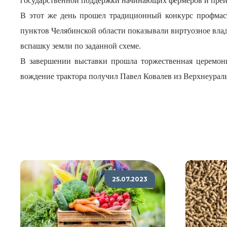
государственной поддержки начинающих фермеров и преим
В этот же день прошел традиционный конкурс профмаст
пунктов Челябинской области показывали виртуозное влад
вспашку земли по заданной схеме.
В завершении выставки прошла торжественная церемони
вождение трактора получил Павел Ковалев из Верхнеураль
25.07.2023