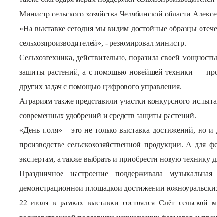
Министр сельского хозяйства Челябинской области Алекс
«На выставке сегодня мы видим достойные образцы отеч
сельхозпроизводителей», - резюмировал министр.
Сельхозтехника, действительно, поразила своей мощнос
защиты растений, а с помощью новейшей техники — пров
других задач с помощью цифрового управления.
Аграриям также представили участки конкурсного испытан
современных удобрений и средств защиты растений.
«День поля» – это не только выставка достижений, но 
производстве сельскохозяйственной продукции. А для ф
экспертам, а также выбрать и приобрести новую технику дл
Праздничное настроение поддерживала музыкальная
демонстрационной площадкой достижений южноуральских
22 июля в рамках выставки состоялся Слёт сельской м