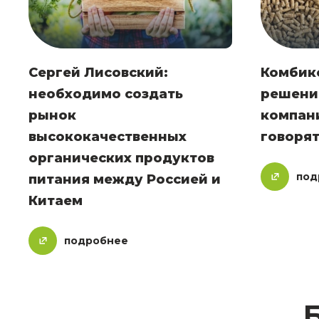
Сергей Лисовский:
Комбик
необходимо создать
решение
рынок
компан
высококачественных
говорят
органических продуктов
под
питания между Россией и
Китаем
подробнее