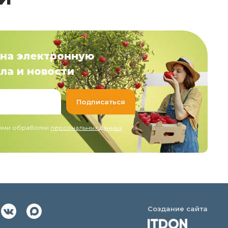
на электронную
ла и новости
иями обработки
персональных данных
Создание сайта