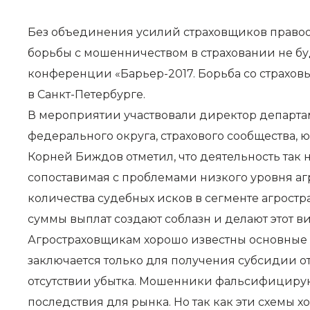
Без объединения усилий страховщиков правоо
борьбы с мошенничеством в страховании не б
конференции «Барьер-2017. Борьба со страховы
в Санкт-Петербурге.
В мероприятии участвовали директор департа
федерального округа, страхового сообщества,
Корней Биждов отметил, что деятельность так 
сопоставимая с проблемами низкого уровня аг
количества судебных исков в сегменте агростр
суммы выплат создают соблазн и делают этот 
Агростраховщикам хорошо известны основные в
заключается только для получения субсидии о
отсутствии убытка. Мошенники фальсифицируют
последствия для рынка. Но так как эти схемы 