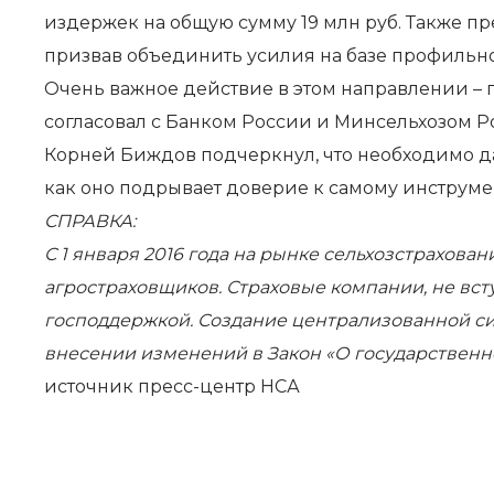
издержек на общую сумму 19 млн руб. Также п
призвав объединить усилия на базе профильно
Очень важное действие в этом направлении – 
согласовал с Банком России и Минсельхозом Р
Корней Биждов подчеркнул, что необходимо да
как оно подрывает доверие к самому инструмен
СПРАВКА:
С 1 января 2016 года на рынке сельхозстрахов
агростраховщиков. Страховые компании, не всту
господдержкой. Создание централизованной си
внесении изменений в Закон «О государственн
источник
пресс-центр НСА