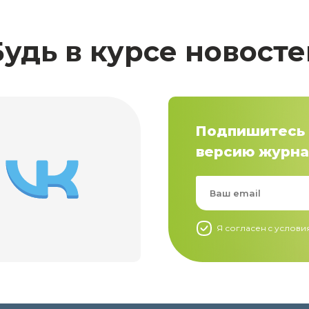
Будь в курсе новосте
Подпишитесь 
версию журна
Я согласен c услов