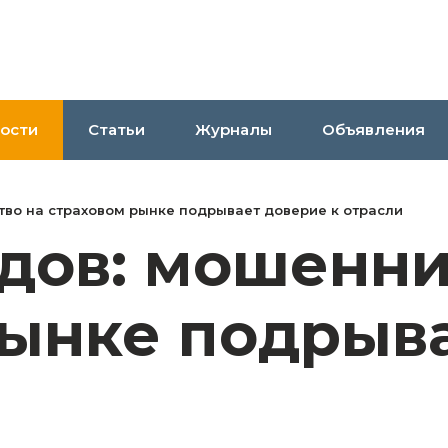
ости
Статьи
Журналы
Объявления
во на страховом рынке подрывает доверие к отрасли
дов: мошенни
рынке подрыв