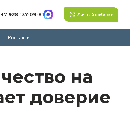
+7 928 137-09-81
Личный кабинет
Контакты
чество на
ает доверие