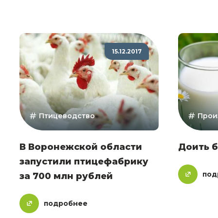
15.12.2017
Птицеводство
Прои
В Воронежской области
Доить б
запустили птицефабрику
под
за 700 млн рублей
подробнее