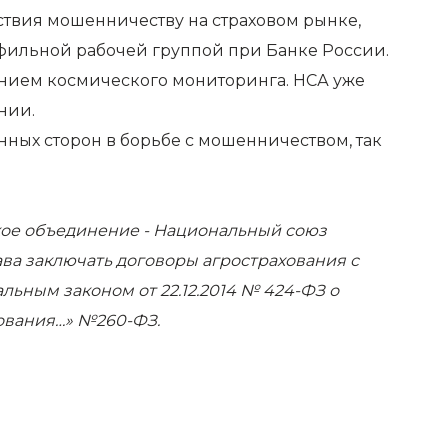
ствия мошенничеству на страховом рынке,
офильной рабочей группой при Банке России.
ением космического мониторинга. НСА уже
нии.
ных сторон в борьбе с мошенничеством, так
ское объединение - Национальный союз
ава заключать договоры агрострахования с
ьным законом от 22.12.2014 № 424-ФЗ о
хования…» №260-ФЗ.