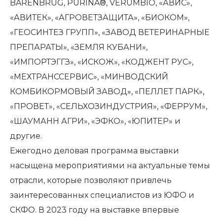
BARENBRUG, PURINA®, VERUMBIO, «АВИС»,
«АВИТЕК», «АГРОВЕТЗАЩИТА», «БИОКОМ»,
«ГЕОСИНТЕЗ ГРУПП», «ЗАВОД ВЕТЕРИНАРНЫЕ
ПРЕПАРАТЫ», «ЗЕМЛЯ КУБАНИ»,
«ИМПОРТЭГГЗ», «ИСКОЖ», «КОДЖЕНТ РУС»,
«МЕХТРАНССЕРВИС», «МИНВОДСКИЙ
КОМБИКОРМОВЫЙ ЗАВОД», «ПЕЛЛЕТ ПАРК»,
«ПРОВЕТ», «СЕЛЬХОЗИНДУСТРИЯ», «ФЕРРУМ»,
«ШАУМАНН АГРИ», «ЭФКО», «ЮПИТЕР» и
другие.
Ежегодно деловая программа выставки
насыщена мероприятиями на актуальные темы
отрасли, которые позволяют привлечь
заинтересованных специалистов из ЮФО и
СКФО. В 2023 году на выставке впервые