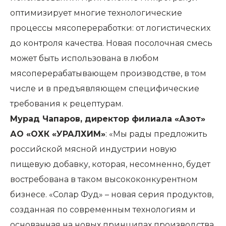
оптимизирует многие технологические
процессы мясопереработки: от логистических
до контроля качества. Новая посолочная смесь
может быть использована в любом
мясоперерабатывающем производстве, в том
числе и в предъявляющем специфические
требования к рецептурам.
Мурад Чапаров, директор филиала «Азот»
АО «ОХК «УРАЛХИМ»
: «Мы рады предложить
российской мясной индустрии новую
пищевую добавку, которая, несомненно, будет
востребована в таком высококонкурентном
бизнесе. «Солар Фуд» – новая серия продуктов,
созданная по современным технологиям и
основанная на новых принципах производства.