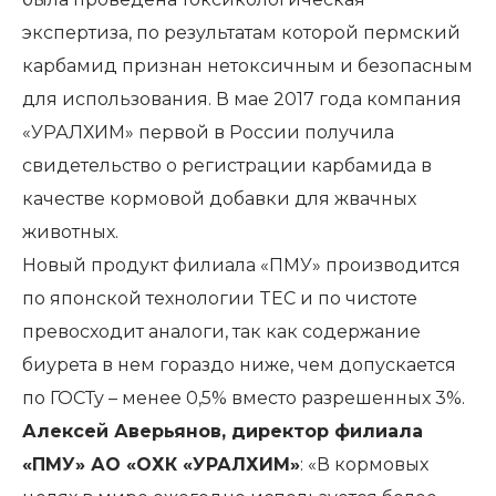
экспертиза, по результатам которой пермский
карбамид признан нетоксичным и безопасным
для использования. В мае 2017 года компания
«УРАЛХИМ» первой в России получила
свидетельство о регистрации карбамида в
качестве кормовой добавки для жвачных
животных.
Новый продукт филиала «ПМУ» производится
по японской технологии TEC и по чистоте
превосходит аналоги, так как содержание
биурета в нем гораздо ниже, чем допускается
по ГОСТу – менее 0,5% вместо разрешенных 3%.
Алексей Аверьянов, директор филиала
«ПМУ» АО «ОХК «УРАЛХИМ»
: «В кормовых