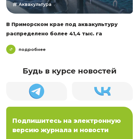
Аквакультура
В Приморском крае под аквакультуру
распределено более 41,4 тыс. га
подробнее
Будь в курсе новостей
Подпишитесь на электронную
версию журнала и новости