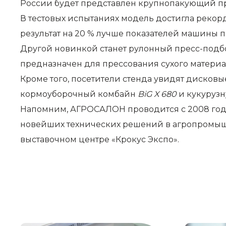
России будет представлен крупнопакующий 
В тестовых испытаниях модель достигла рекорд
результат на 20 % лучше показателей машины 
Другой новинкой станет рулонный пресс-под
предназначен для прессования сухого материал
Кроме того, посетители стенда увидят дисков
кормоуборочный комбайн
BiG X 680
и кукуруз
Напомним, АГРОСАЛОН проводится с 2008 года
новейших технических решений в агропромышле
выставочном центре «Крокус Экспо».