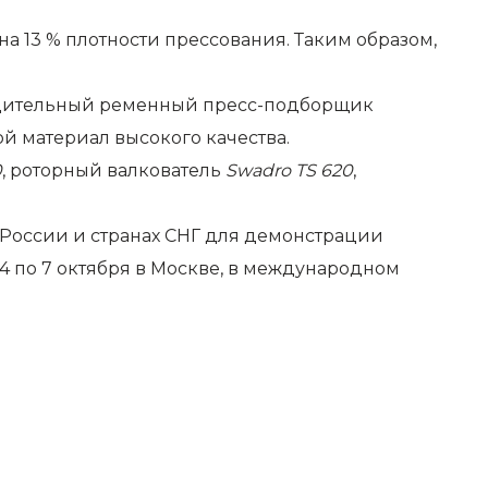
а 13 % плотности прессования. Таким образом,
дительный ременный пресс-подборщик
й материал высокого качества.
0
, роторный валкователь
Swadro TS 620
,
России и странах СНГ для демонстрации
4 по 7 октября в Москве, в международном