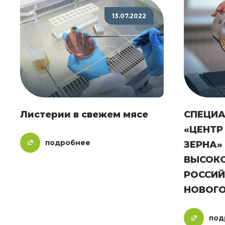
13.07.2022
Листерии в свежем мясе
СПЕЦИА
«ЦЕНТР
подробнее
ЗЕРНА»
ВЫСОКО
РОССИ
НОВОГ
под