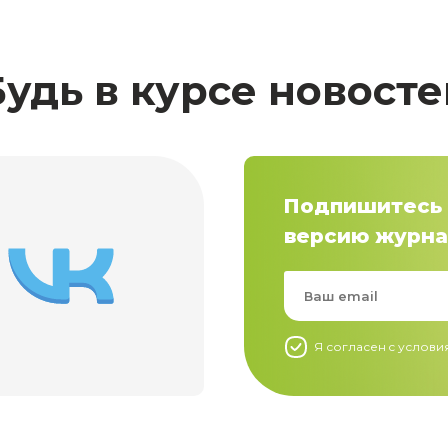
Будь в курсе новосте
Подпишитесь 
версию журна
Я согласен c услов