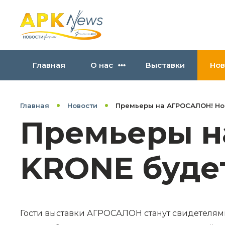
Главная
О нас
Выставки
Нов
Главная
Новости
Премьеры на АГРОСАЛОН! Но
Премьеры н
KRONE буде
Гости выставки АГРОСАЛОН станут свидетеля