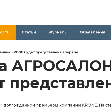
ости
Статьи
Журналы
Объявления
винка KRONE будет представлена впервые
а АГРОСАЛОН
т представле
ми долгожданной премьеры компании KRONE. На ст