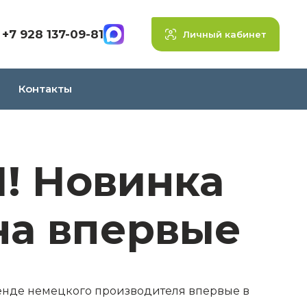
+7 928 137-09-81
Личный кабинет
Контакты
! Новинка
на впервые
енде немецкого производителя впервые в