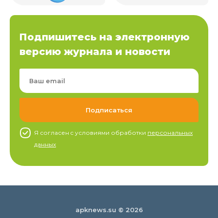
Подпишитесь на электронную
версию журнала и новости
Я согласен c условиями обработки
персональных
данных
apknews.su © 2026