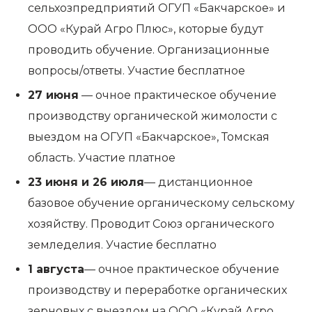
сельхозпредприятий ОГУП «Бакчарское» и
ООО «Курай Агро Плюс», которые будут
проводить обучение. Организационные
вопросы/ответы. Участие бесплатное
27 июня
— очное практическое обучение
производству органической жимолости с
выездом на ОГУП «Бакчарское», Томская
область. Участие платное
23 июня и 26 июля
— дистанционное
базовое обучение органическому сельскому
хозяйству. Проводит Союз органического
земледелия. Участие бесплатно
1 августа
— очное практическое обучение
производству и переработке органических
зерновых с выездом на ООО «Курай Агро