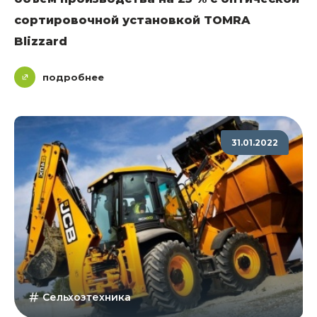
сортировочной установкой TOMRA
Blizzard
подробнее
31.01.2022
Сельхозтехника