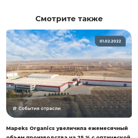
Смотрите также
01.02.2022
События отрасли
Mapeks Organics увеличила ежемесячный
объем производства на 25 % с оптической