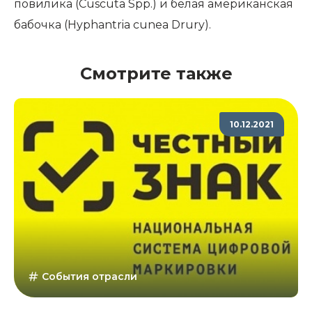
повилика (Cuscuta Spp.) и белая американская
бабочка (Hyphantria cunea Drury).
Смотрите также
10.12.2021
События отрасли