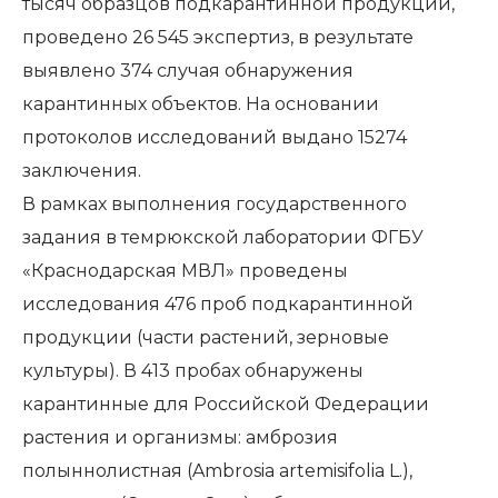
тысяч образцов подкарантинной продукции,
проведено 26 545 экспертиз, в результате
выявлено 374 случая обнаружения
карантинных объектов. На основании
протоколов исследований выдано 15274
заключения.
В рамках выполнения государственного
задания в темрюкской лаборатории ФГБУ
«Краснодарская МВЛ» проведены
исследования 476 проб подкарантинной
продукции (части растений, зерновые
культуры). В 413 пробах обнаружены
карантинные для Российской Федерации
растения и организмы: амброзия
полыннолистная (Ambrosia artemisifolia L.),