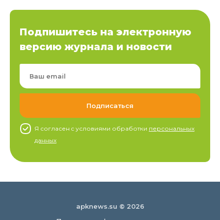
Подпишитесь на электронную
версию журнала и новости
Я согласен c условиями обработки
персональных
данных
apknews.su © 2026