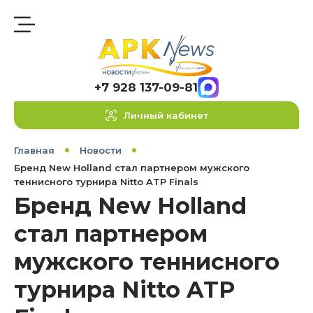
+7 928 137-09-81
Личный кабинет
Главная
Новости
Бренд New Holland стал партнером мужского
теннисного турнира Nitto ATP Finals
Бренд New Holland
стал партнером
мужского теннисного
турнира Nitto ATP