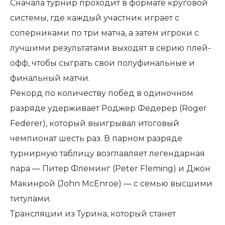
Сначала турнир проходит в формате круговой
системы, где каждый участник играет с
соперниками по три матча, а затем игроки с
лучшими результатами выходят в серию плей-
офф, чтобы сыграть свои полуфинальные и
финальный матчи.
Рекорд по количеству побед в одиночном
разряде удерживает Роджер Федерер (Roger
Federer), который выигрывал итоговый
чемпионат шесть раз. В парном разряде
турнирную таблицу возглавляет легендарная
пара — Питер Флеминг (Peter Fleming) и Джон
Макинрой (John McEnroe) — с семью высшими
титулами.
Трансляции из Турина, который станет