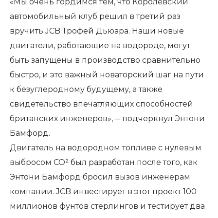
«Мы очень гордимся тем, что Королевский
автомобильный клуб решил в третий раз
вручить JCB Трофей Дьюара. Наши новые
двигатели, работающие на водороде, могут
быть запущены в производство сравнительно
быстро, и это важный новаторский шаг на пути
к безуглеродному будущему, а также
свидетельство впечатляющих способностей
британских инженеров», ─ подчеркнул Энтони
Бамфорд.
Двигатель на водородном топливе с нулевым
выбросом CO² был разработан после того, как
Энтони Бамфорд бросил вызов инженерам
компании. JCB инвестирует в этот проект 100
миллионов фунтов стерлингов и тестирует два