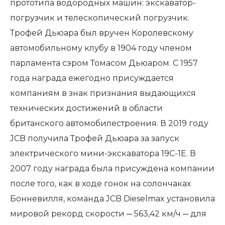
прототипа водородных машин: экскаватор-
погрузчик и телескопический погрузчик.
Трофей Дьюара был вручен Королевскому
автомобильному клубу в 1904 году членом
парламента сэром Томасом Дьюаром. С 1957
года награда ежегодно присуждается
компаниям в знак признания выдающихся
технических достижений в области
британского автомобилестроения. В 2019 году
JCB получила Трофей Дьюара за запуск
электрического мини-экскаватора 19C-1E. В
2007 году награда была присуждена компании
после того, как в ходе гонок на солончаках
Бонневилля, команда JCB Dieselmax установила
мировой рекорд скорости ─ 563,42 км/ч ─ для