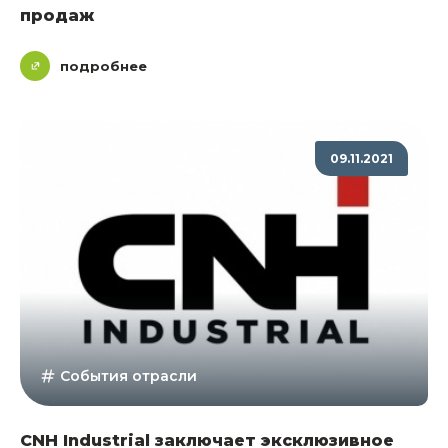
продаж
подробнее
09.11.2021
События отрасли
CNH Industrial заключает эксклюзивное