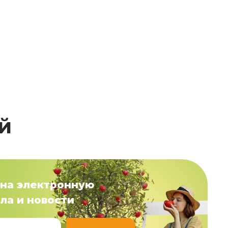
й
на электронную
ла и новости