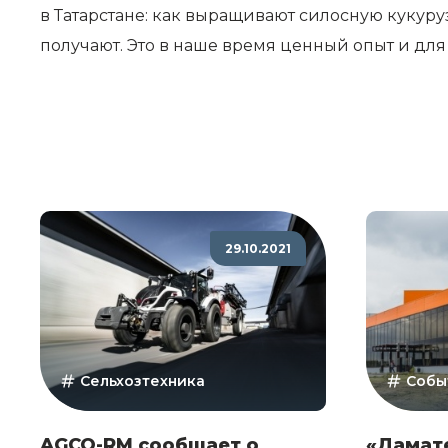
в Татарстане: как выращивают силосную кукуру
получают. Это в наше время ценный опыт и для 
29.10.2021
Сельхозтехника
Собы
AGCO-RM сообщает о
«Дамат