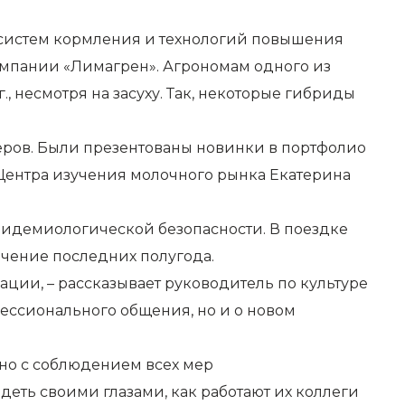
систем кормления и технологий повышения
омпании «Лимагрен». Агрономам одного из
, несмотря на засуху. Так, некоторые гибриды
еров. Были презентованы новинки в портфолио
 Центра изучения молочного рынка Екатерина
пидемиологической безопасности. В поездке
чение последних полугода.
ии, – рассказывает руководитель по культуре
ессионального общения, но и о новом
 но с соблюдением всех мер
еть своими глазами, как работают их коллеги