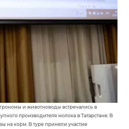
з агрономы и животноводы встречались в
упного производителя молока в Татарстане. В
 на корм. В туре приняли участие