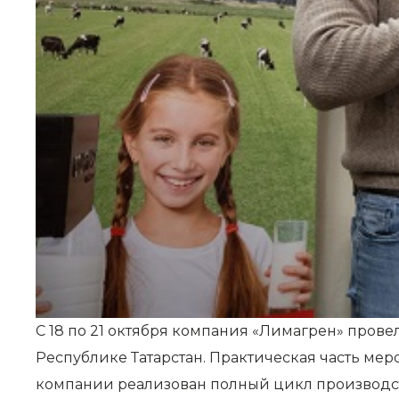
С 18 по 21 октября компания «Лимагрен» провел
Республике Татарстан. Практическая часть мер
компании реализован полный цикл производст