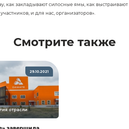
зу, как закладывают силосные ямы, как выстраивают
участников, и для нас, организаторов».
Смотрите также
29.10.2021
тия отрасли
е» завершила