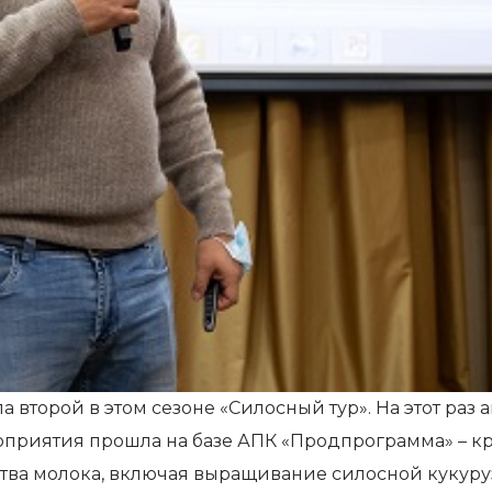
а второй в этом сезоне «Силосный тур». На этот ра
оприятия прошла на базе АПК «Продпрограмма» – кр
ва молока, включая выращивание силосной кукурузы