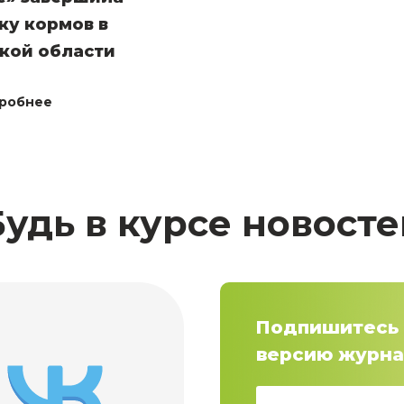
ку кормов в
кой области
робнее
Будь в курсе новосте
Подпишитесь 
версию журна