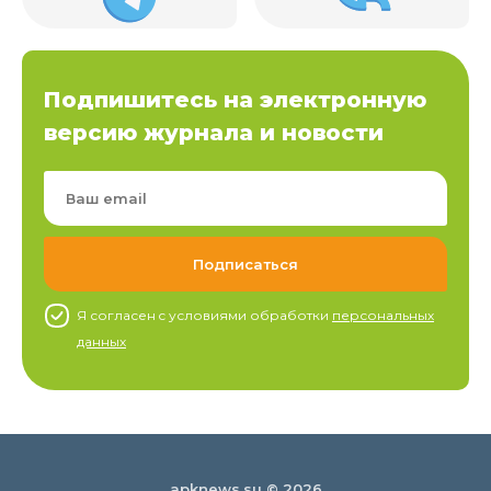
Подпишитесь на электронную
версию журнала и новости
Я согласен c условиями обработки
персональных
данных
apknews.su © 2026