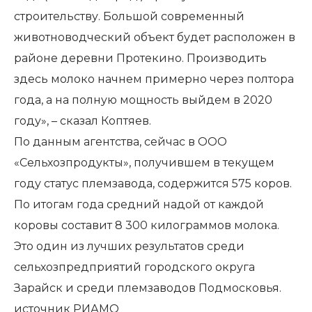
строительству. Большой современный
животноводческий объект будет расположен в
районе деревни Протекино. Производить
здесь молоко начнем примерно через полтора
года, а на полную мощность выйдем в 2020
году», – сказал Коптяев.
По данным агентства, сейчас в ООО
«Сельхозпродукты», получившем в текущем
году статус племзавода, содержится 575 коров.
По итогам года средний надой от каждой
коровы составит 8 300 килограммов молока.
Это один из лучших результатов среди
сельхозпредприятий городского округа
Зарайск и среди племзаводов Подмосковья.
источник
РИАМО