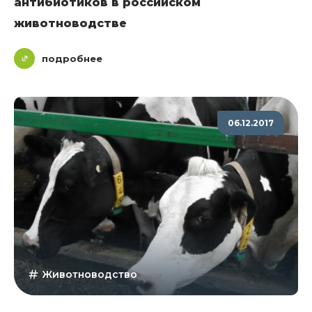
антибиотиков в российском
животноводстве
подробнее
06.12.2017
Животноводство