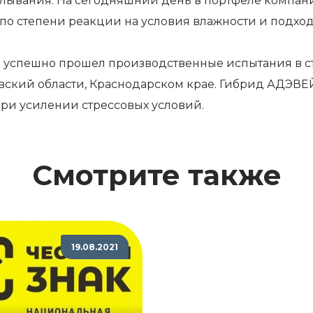
елывания. На сегодняшний день в портфеле компан
о степени реакции на условия влажности и подходя
 успешно прошел производственные испытания в ст
овский области, Краснодарском крае. Гибрид АДЭВЕЙ
ри усилении стрессовых условий.
Смотрите также
19.08.2021