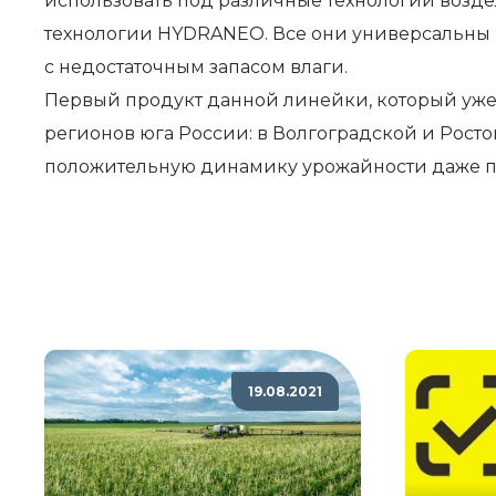
использовать под различные технологии возд
технологии HYDRANEO. Все они универсальны п
с недостаточным запасом влаги.
Первый продукт данной линейки, который уже
регионов юга России: в Волгоградской и Рост
положительную динамику урожайности даже п
19.08.2021