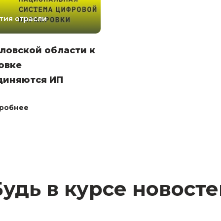
тия отрасли
ловской области к
овке
диняются ИП
робнее
Будь в курсе новосте