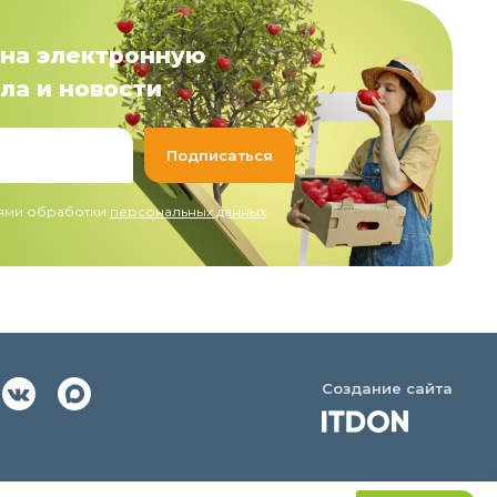
на электронную
ла и новости
иями обработки
персональных данных
Создание сайта