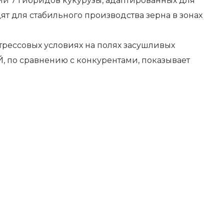
ии 7 гибридов кукурузы, адаптированных для
т для стабильного производства зерна в зонах
рессовых условиях на полях засушливых
, по сравнению с конкурентами, показывает