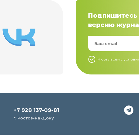
Подпишитесь 
версию журна
Я согласен c услов
+7 928 137-09-81
г. Ростов-на-Дону