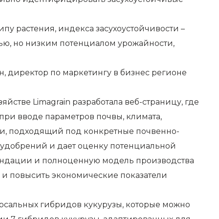
ипу растения, индекса засухоустойчивости –
ью, но низким потенциалом урожайности,
, директор по маркетингу в бизнес регионе
стве Limagrain разработала веб-страницу, где
при вводе параметров почвы, климата,
ухи, подходящий под конкретные почвенно-
я удобрений и дает оценку потенциальной
ендации и полноценную модель производства
в и повысить экономические показатели
ерсальных гибридов кукурузы, которые можно