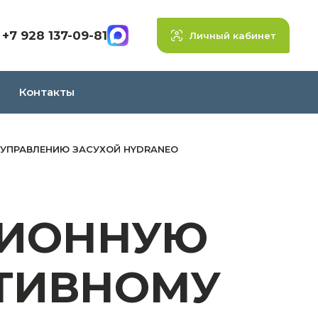
+7 928 137-09-81
Личный кабинет
Контакты
 УПРАВЛЕНИЮ ЗАСУХОЙ HYDRANEO
ЦИОННУЮ
ТИВНОМУ