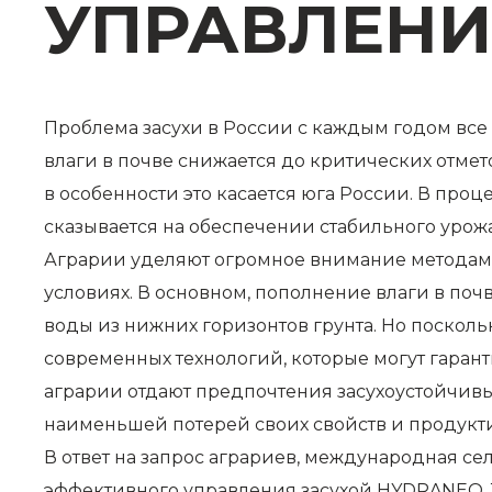
УПРАВЛЕНИ
Проблема засухи в России с каждым годом все 
влаги в почве снижается до критических отмет
в особенности это касается юга России. В про
сказывается на обеспечении стабильного урожа
Аграрии уделяют огромное внимание методам 
условиях. В основном, пополнение влаги в по
воды из нижних горизонтов грунта. Но поскол
современных технологий, которые могут гарант
аграрии отдают предпочтения засухоустойчив
наименьшей потерей своих свойств и продукт
В ответ на запрос аграриев, международная се
эффективного управления засухой HYDRANEO. 