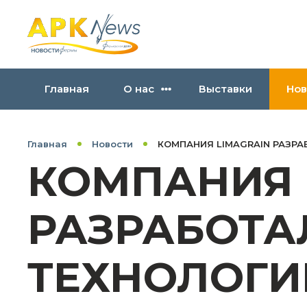
Главная
О нас
Выставки
Нов
Главная
Новости
КОМПАНИЯ LIMAGRAIN РАЗР
КОМПАНИЯ 
РАЗРАБОТ
ТЕХНОЛОГИ