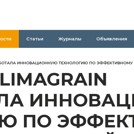
ости
Статьи
Журналы
Объявления
АБОТАЛА ИННОВАЦИОННУЮ ТЕХНОЛОГИЮ ПО ЭФФЕКТИВНОМУ
LIMAGRAIN
АЛА ИННОВА
Ю ПО ЭФФЕК