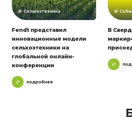
Сельхозтехника
Собы
Fendt представил
В Сверд
инновационные модели
маркир
сельхозтехники на
присое
глобальной онлайн-
под
конференции
подробнее