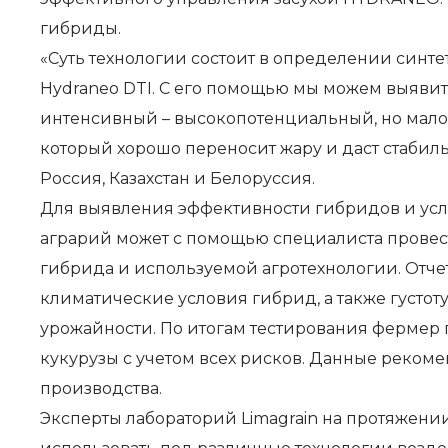
гибриды.
«Суть технологии состоит в определении синте
Hydraneo DTI. С его помощью мы можем выявит
интенсивный – высокопотенциальный, но мало 
который хорошо переносит жару и даст стабил
Россия, Казахстан и Белоруссия.
Для выявления эффективности гибридов и усло
аграрий может с помощью специалиста провест
гибрида и используемой агротехнологии. Отче
климатические условия гибрид, а также густо
урожайности. По итогам тестирования ферме
кукурузы с учетом всех рисков. Данные реком
производства.
Эксперты лабораторий Limagrain на протяжени