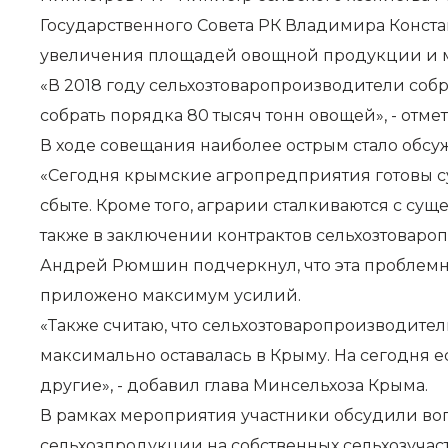
Государственного Совета РК Владимира Конст
увеличения площадей овощной продукции и м
«В 2018 году сельхозтоваропроизводители собрал
собрать порядка 80 тысяч тонн овощей», - отм
В ходе совещания наиболее острым стало обс
«Сегодня крымские агропредприятия готовы с
сбыте. Кроме того, аграрии сталкиваются с с
также в заключении контрактов сельхозтоваро
Андрей Рюмшин подчеркнул, что эта проблемна
приложено максимум усилий.
«Также считаю, что сельхозтоваропроизводит
максимально оставалась в Крыму. На сегодня 
другие», - добавил глава Минсельхоза Крыма.
В рамках мероприятия участники обсудили во
сельхозпродукции на собственных сельхозучаст