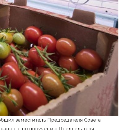
ообщил заместитель Председателя Совета
зованного по поручению Председателя