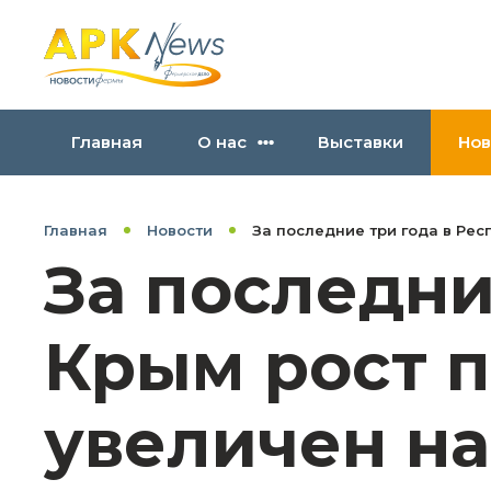
Главная
О нас
Выставки
Нов
Главная
Новости
За последние три года в Ре
За последни
Крым рост 
увеличен н