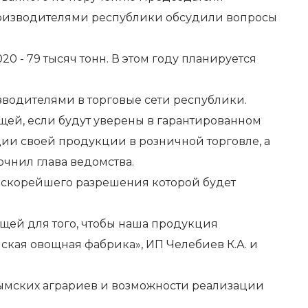
производителями республики обсудили вопросы
20 - 79 тысяч тонн. В этом году планируется
водителями в торговые сети республики.
ей, если будут уверены в гарантированном
ции своей продукции в розничной торговле, а
чнил глава ведомства.
я скорейшего разрешения которой будет
щей для того, чтобы наша продукция
кая овощная фабрика», ИП Челебиев К.А. и
ымских аграриев и возможности реализации