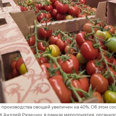
т производства овощей увеличен на 40%. Об этом с
 РК Андрей Рюмшин, в рамках мероприятия, органи