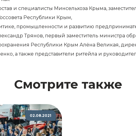
став и специалисты Минсельхоза Крыма, заместител
оссовета Республики Крым,
итике, промышленности и развитию предпринимате
ксандр Трянов, первый заместитель министра обр
воохранения Республики Крым Алёна Великая, дире
нко, а также представители ритейла и руководите
Смотрите также
02.08.2021