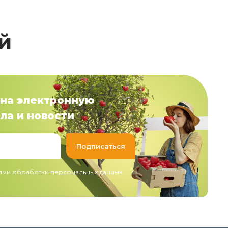
й
на электронную
ла и новости
иями обработки
персональных данных