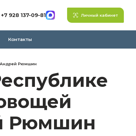
+7 928 137-09-81
Личный кабинет
Контакты
- Андрей Рюмшин
Республике
 овощей
ей Рюмшин