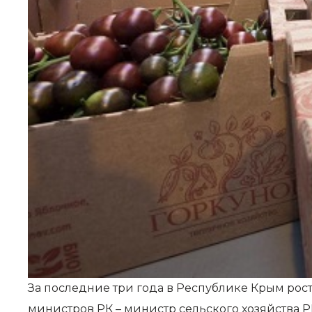
За последние три года в Республике Крым рос
министров РК – министр сельского хозяйства