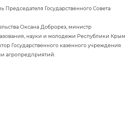
ь Председателя Государственного Совета
льства Оксана Доброрез, министр
азования, науки и молодежи Республики Крым
ктор Государственного казенного учреждения
ли агропредприятий.