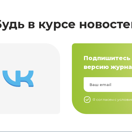
Будь в курсе новосте
Подпишитесь 
версию журна
Я согласен c услов