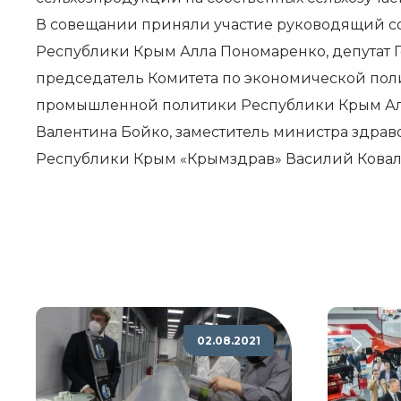
В совещании приняли участие руководящий со
Республики Крым Алла Пономаренко, депутат Г
председатель Комитета по экономической пол
промышленной политики Республики Крым Але
Валентина Бойко, заместитель министра здра
Республики Крым «Крымздрав» Василий Ковале
02.08.2021