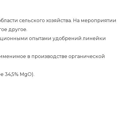
бласти сельского хозяйства. На мероприятии
ое другое.
страционными опытами удобрений линейки
рименимое в производстве органической
е 34,5% MgO).