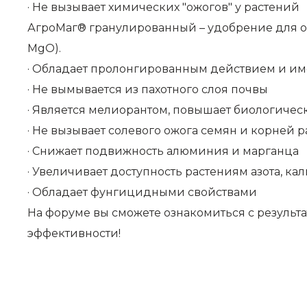
· Не вызывает химических "ожогов" у растений
АгроМаг® гранулированный – удобрение для о
MgO).
· Обладает пролонгированным действием и им
· Не вымывается из пахотного слоя почвы
· Является мелиорантом, повышает биологичес
· Не вызывает солевого ожога семян и корней 
· Снижает подвижность алюминия и марганца
· Увеличивает доступность растениям азота, ка
· Обладает фунгицидными свойствами
На форуме вы сможете ознакомиться с результ
эффективности!