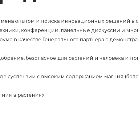
бмена опытом и поиска инновационных решений в о
техники, конференции, панельные дискуссии и мног
 форуме в качестве Генерального партнёра с демон
добрение, безопасное для растений и человека и п
де суспензии с высоким содержанием магния (боле
гния в растениях