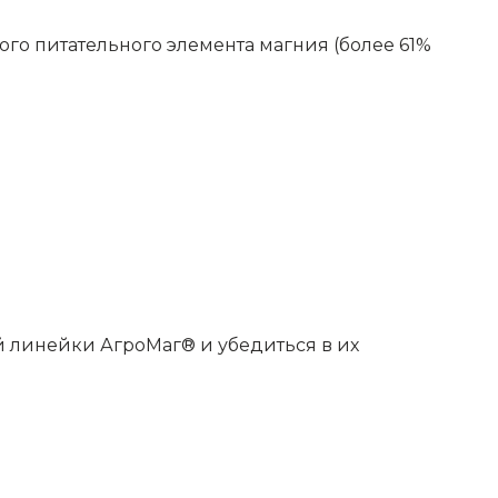
о питательного элемента магния (более 61%
й линейки АгроМаг® и убедиться в их