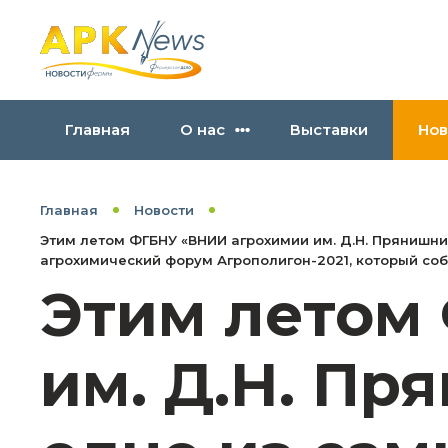
Главная
О нас
Выставки
Нов
Главная
Новости
Этим летом ФГБНУ «ВНИИ агрохимии им. Д.Н. Прянишн
агрохимический форум Агрополигон-2021, который соб
Этим летом
им. Д.Н. Пр