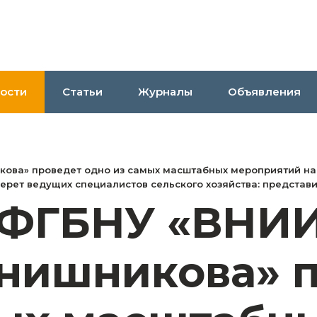
ости
Статьи
Журналы
Объявления
икова» проведет одно из самых масштабных мероприятий н
ерет ведущих специалистов сельского хозяйства: представ
 ФГБНУ «ВНИИ
янишникова» 