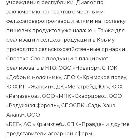
учреждения республики. Диалог по
заключению контрактов с местными
сельхозтоваропроизводителями на поставку
пищевых продуктов уже налажен. Также для
реализации сельхозпродукции в Крыму
проводятся сельскохозяйственные ярмарки.
Справка: Свою продукцию планируют
реализовать в НТО: ООО «Новатор», СПОК
«Добрый молочник», СПОК «Крымское поле»,
КФХ ИП «Жаткин», ДК «Мегатрейд-Юг», КФХ
«Рамазанов», ООО «МПК «Скворцово», ООО
«Радужная форель», СПОСПК «Сады Хана
Алана», ООО
«БЕГ», АО «Крымхлеб», СПК «Правда» и другие
представители аграрной сферы.