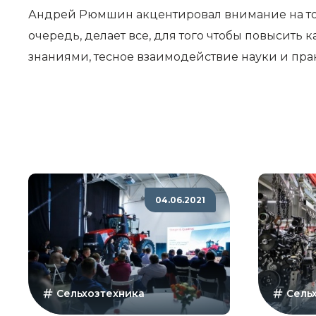
Андрей Рюмшин акцентировал внимание на том,
очередь, делает все, для того чтобы повысить
знаниями, тесное взаимодействие науки и пра
04.06.2021
Сельхозтехника
Сель