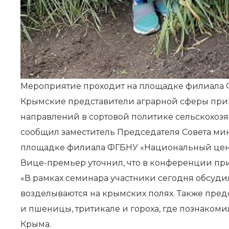
Мероприятие проходит на площадке филиала Ф
Крымские представители аграрной сферы при
направлений в сортовой политике сельскохозяй
сообщил заместитель Председателя Совета ми
площадке филиала ФГБНУ «Национальный центр
Вице-премьер уточнил, что в конференции при
«В рамках семинара участники сегодня обсуди
возделываются на крымских полях. Также пред
и пшеницы, тритикале и гороха, где познаком
Крыма.