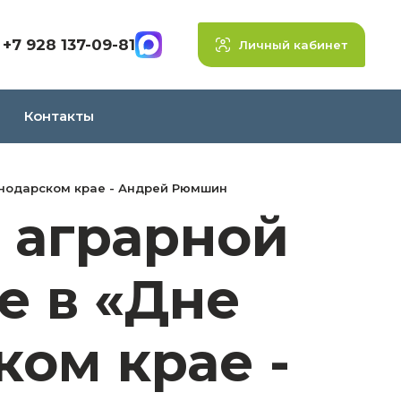
+7 928 137-09-81
Личный кабинет
Контакты
снодарском крае - Андрей Рюмшин
 аграрной
е в «Дне
ком крае -