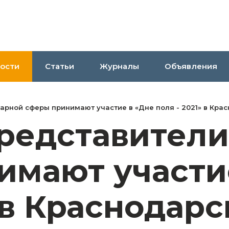
ости
Статьи
Журналы
Объявления
арной сферы принимают участие в «Дне поля - 2021» в Кра
редставители
имают участи
 в Краснодарс