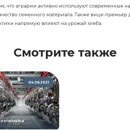
 что аграрии активно используют современные науч
 качество семенного материала. Также вице-премьер
ктики напрямую влияют на урожай хлеба.
Смотрите также
04.06.2021
хозтехника