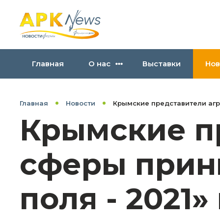
Главная
О нас
Выставки
Нов
Главная
Новости
Крымские представители агр
Крымские п
сферы прин
поля - 2021»