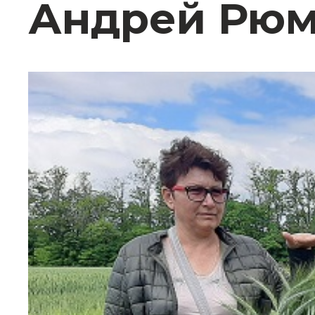
Андрей Рю