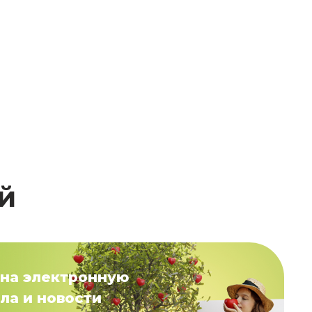
й
на электронную
ла и новости