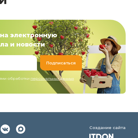
на электронную
ла и новости
иями обработки
персональных данных
Создание сайта