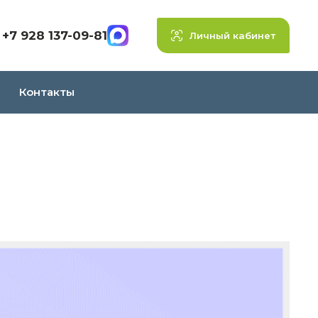
+7 928 137-09-81
Личный кабинет
Контакты