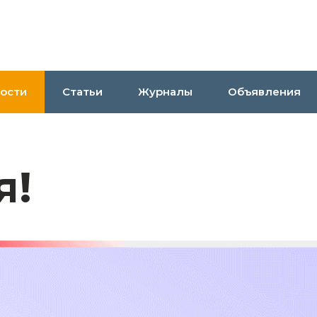
ости
Статьи
Журналы
Объявления
я!