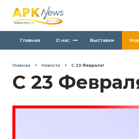
Главная
О нас
Выставки
Нов
Главная
Новости
С 23 Февраля!
С 23 Феврал