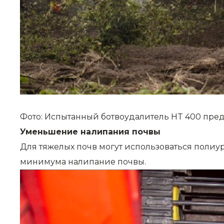
Фото: Испытанный ботвоудалитель HT 400 пред
Уменьшение налипания почвы
Для тяжелых почв могут использоваться полиу
минимума налипание почвы.