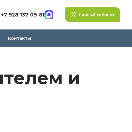
+7 928 137-09-81
Личный кабинет
Контакты
ителем и