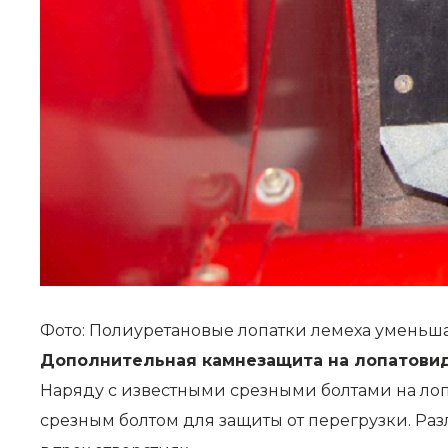
Фото: Полиуретановые лопатки лемеха уменьша
Дополнительная камнезащита на лопатови
Наряду с известными срезными болтами на ло
срезным болтом для защиты от перегрузки. Ра