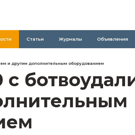
ости
Статьи
Журналы
Объявления
елем и другим дополнительным оборудованием
 с ботвоудал
олнительным
ием