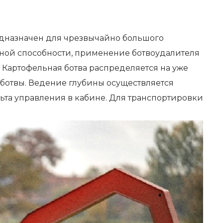
едназначен для чрезвычайно большого
ной способности, применение ботвоудалителя
 Картофельная ботва распределяется на уже
ботвы. Ведение глубины осуществляется
та управления в кабине. Для транспортировки