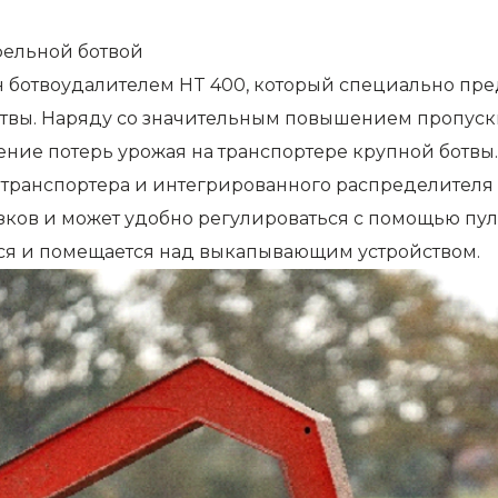
фельной ботвой
 ботвоудалителем HT 400, который специально пр
отвы. Наряду со значительным повышением пропуск
ие потерь урожая на транспортере крупной ботвы.
транспортера и интегрированного распределителя 
ков и может удобно регулироваться с помощью пуль
ся и помещается над выкапывающим устройством.