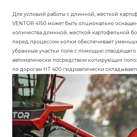
Для условий работы с длинной, жесткой карто
VENTOR 4150 может быть опционально оснащен
количества длинной, жесткой картофельной б
перед процессом копки обеспечивает уменьшен
убранные участки поля с помощью отводящего 
автоматически посредством копирующих полоз
по дорогам HT 400 гидравлически складывает