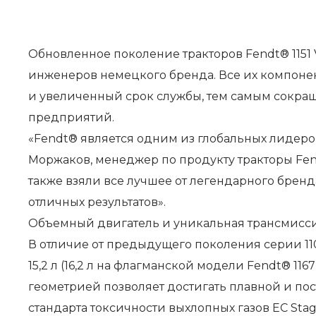
Обновленное поколение тракторов Fendt® 1151 Var
инженеров немецкого бренда. Все их компоне
и увеличенный срок службы, тем самым сокра
предприятий.
«Fendt® является одним из глобальных лидеров 
Моржаков, менеджер по продукту тракторы Fend
также взяли все лучшее от легендарного бренд
отличных результатов».
Объемный двигатель и уникальная трансмисс
В отличие от предыдущего поколения серии 
15,2 л (16,2 л на флагманской модели Fendt® 1
геометрией позволяет достигать плавной и по
стандарта токсичности выхлопных газов ЕС Stage