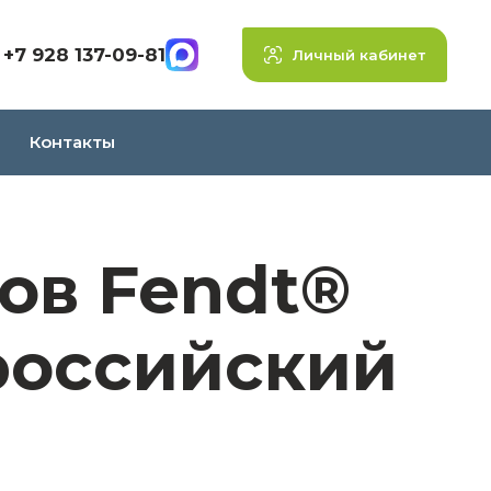
+7 928 137-09-81
Личный кабинет
Контакты
ов Fendt®
 российский