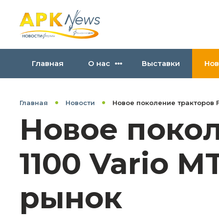
Главная
О нас
Выставки
Нов
Главная
Новости
Новое поколение тракторов F
Новое покол
1100 Vario 
рынок