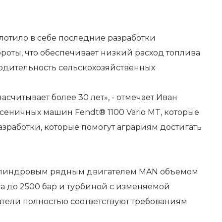
воплотило в себе последние разработки
оты, что обеспечивает низкий расход топлива
одительность сельскохозяйственных
считывает более 30 лет», - отмечает Иван
сеничных машин Fendt® 1100 Vario MT, которые
азработки, которые помогут аграриям достигать
цилиндровым рядным двигателем MAN объемом
ска до 2500 бар и турбиной с изменяемой
атели полностью соответствуют требованиям