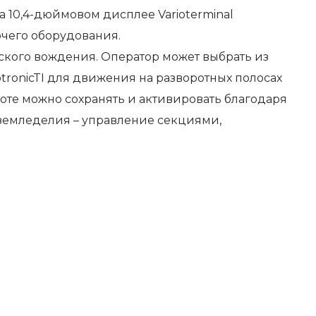
 10,4-дюймовом дисплее Varioterminal
очего оборудования.
ского вождения. Оператор может выбрать из
tronicTI для движения на разворотных полосах
аботе можно сохранять и активировать благодаря
 земледелия – управление секциями,