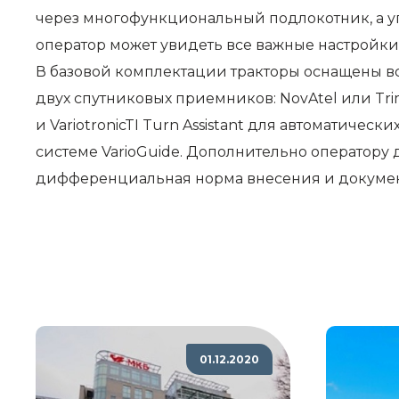
через многофункциональный подлокотник, а уп
оператор может увидеть все важные настройки
В базовой комплектации тракторы оснащены в
двух спутниковых приемников: NovAtel или Tri
и VariotronicTI Turn Assistant для автоматиче
системе VarioGuide. Дополнительно оператору
дифференциальная норма внесения и докуме
01.12.2020