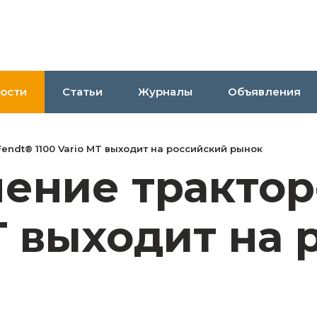
ости
Статьи
Журналы
Объявления
endt® 1100 Vario MT выходит на российский рынок
ение трактор
MT выходит на