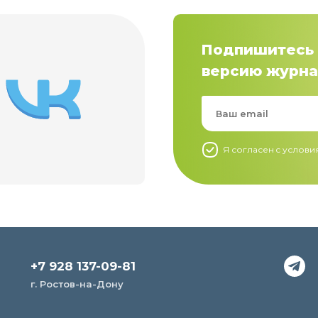
Подпишитесь 
версию журна
Я согласен c услов
+7 928 137-09-81
г. Ростов-на-Дону