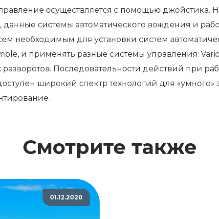
равление осуществляется с помощью джойстика. На
, данные системы автоматического вождения и раб
сем необходимым для установки систем автоматиче
mble, и применять разные системы управления: Vario
ских разворотов. Последовательности действий при р
 доступен широкий спектр технологий для «умного»
нтирование.
Смотрите также
01.12.2020