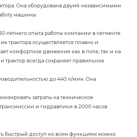
рактора. Она оборудована двумя независимыми
аботу машины.
 30-летнего опыта работы компании в сегменте
ие трактора осуществляется плавно и
ет комфортное движение как в поле, так и на
и трактор всегда сохраняет правильное
изводительностью до 440 л/мин. Она
имизировать затраты на техническое
 трансмиссии и гидравлики в 2000 часов
ить быстрый доступ ко всем функциям можно