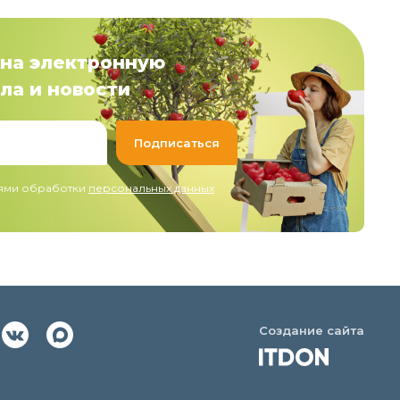
на электронную
ла и новости
иями обработки
персональных данных
Создание сайта