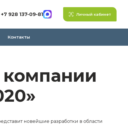
+7 928 137-09-81
Личный кабинет
Контакты
 компании
020»
представит новейшие разработки в области