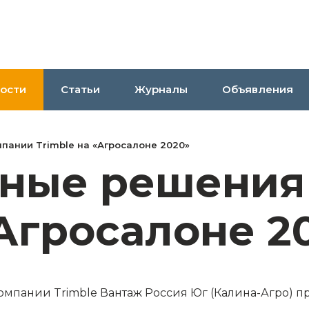
ости
Статьи
Журналы
Объявления
ании Trimble на «Агросалоне 2020»
ные решения
«Агросалоне 2
компании Trimble Вантаж Россия Юг (Калина-Агро) 