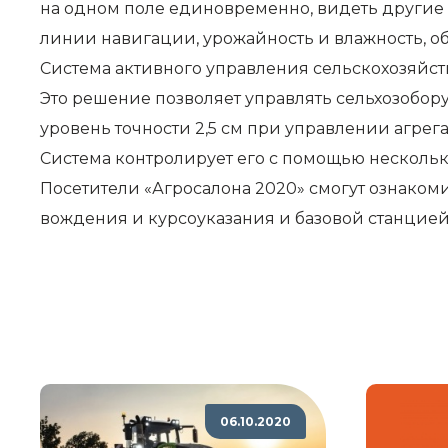
на одном поле единовременно, видеть другие
линии навигации, урожайность и влажность, об
Система активного управления сельскохозяйств
Это решение позволяет управлять сельхозобор
уровень точности 2,5 см при управлении агрегат
Система контролирует его с помощью несколь
Посетители «Агросалона 2020» смогут ознако
вождения и курсоуказания и базовой станцией
06.10.2020