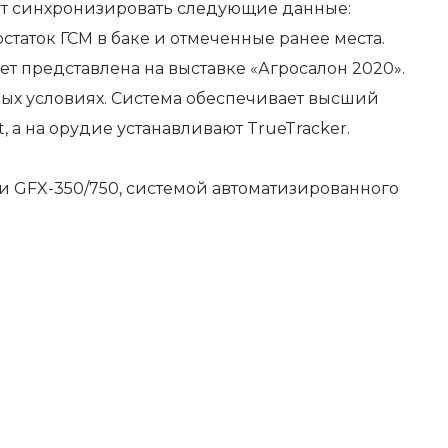
ет синхронизировать следующие данные:
таток ГСМ в баке и отмеченные ранее места.
ет представлена на выставке «Агросалон 2020».
ных условиях. Система обеспечивает высший
, а на орудие устанавливают TrueTracker.
 GFX-350/750, системой автоматизированного