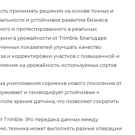
сть принимать решения на основе точных и
ельности и устойчивое развитие бизнеса.
ного и протестированного в реальных
ринга урожайности от Trimble, благодаря
ученных показателей улучшать качество
иза и корректировки участков с повышенной и
лияния на урожайность используемых сортов
ема уничтожения сорняков нового поколения от
руживает и ликвидирует устойчивые к
оле зрения датчика, что позволяет сократить
т Trimble. Это передача данных между
ию, техника может выполнять разные операции