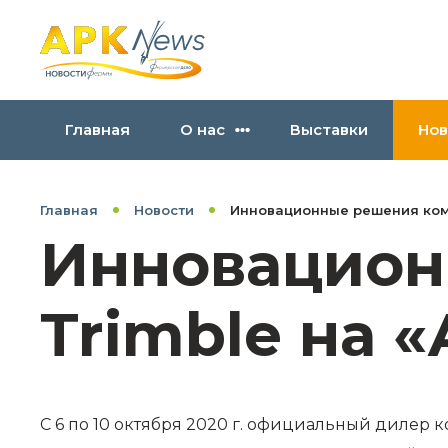
Главная
О нас
Выставки
Нов
Главная
Новости
Инновационные решения комп
Инновацион
Trimble на 
С 6 по 10 октября 2020 г. официальный дилер 