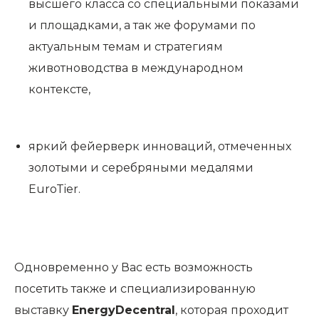
высшего класса со специальными показами
и площадками, а так же форумами по
актуальным темам и стратегиям
животноводства в международном
контексте,
яркий фейерверк инноваций, отмеченных
золотыми и серебряными медалями
EuroTier.
Одновременно у Вас есть возможность
посетить также и специализированную
выставку
EnergyDecentral
, которая проходит