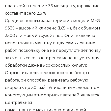
платежей в течение 36 месяцев удорожание
составит всего 2,5 %.
Среди основных характеристик модели MF®
9335 – высокий клиренс (1,65 м), бак объемом
3500 л и малый «сухой» вес. Они позволяют
использовать машину и для самых ранних
работ, поскольку она не переуплотняет почву;
за счет высокого клиренса используется для
обработки даже высокорослых культур.
Опрыскиватель необыкновенно быстр в
работе, он способен развивать рабочую
скорость до 30 км/ч. Уникальным элементом
конструкции этих опрыскивателей является
центральная
рама штанги с маятниково-роликовой