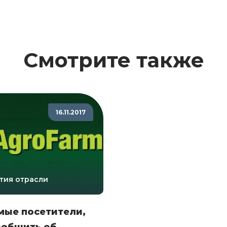
Смотрите также
16.11.2017
тия отрасли
мые посетители,