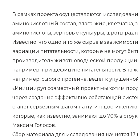
В рамках проекта осуществляются исследования
аминокислотный состав, влага, жир, клетчатка,
аминокислоты, зерновые культуры, шроты разли
Известно, что одно и то же сырье в зависимос
вариации питательности, которые не могут бы
производитель животноводческой продукции зн
например, при дефиците питательности. В то ж
например, сырого протеина, ведет к упущенно
«Инициируя совместный проект мы хотим про
через создание эффективно работающей систе
станет серьезным шагом на пути к достижению
которые, как известно, занимают до 70% в ст
Максим Голосов.
Сбор материала для исследования начнется 17 