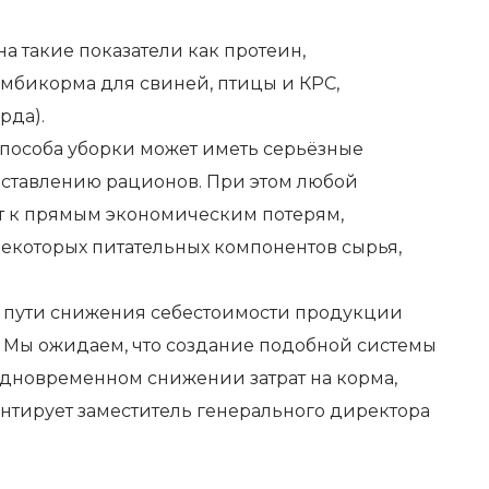
а такие показатели как протеин,
комбикорма для свиней, птицы и КРС,
рда).
 способа уборки может иметь серьёзные
оставлению рационов. При этом любой
ёт к прямым экономическим потерям,
некоторых питательных компонентов сырья,
 пути снижения себестоимости продукции
 Мы ожидаем, что создание подобной системы
одновременном снижении затрат на корма,
ентирует заместитель генерального директора