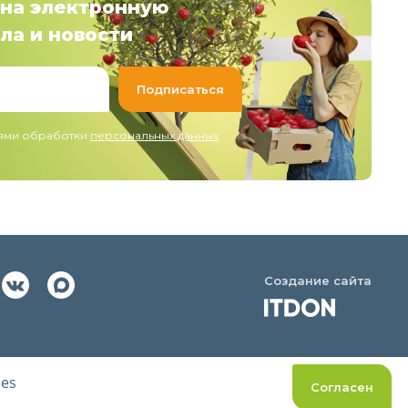
на электронную
ла и новости
иями обработки
персональных данных
Создание сайта
ies
Согласен