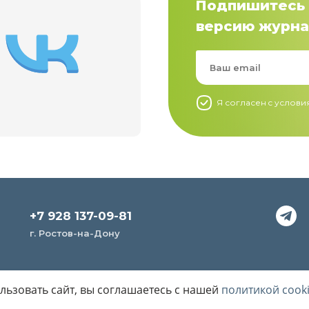
Подпишитесь 
версию журна
Я согласен c услов
+7 928 137-09-81
г. Ростов-на-Дону
ьзовать сайт, вы соглашаетесь с нашей
политикой cook