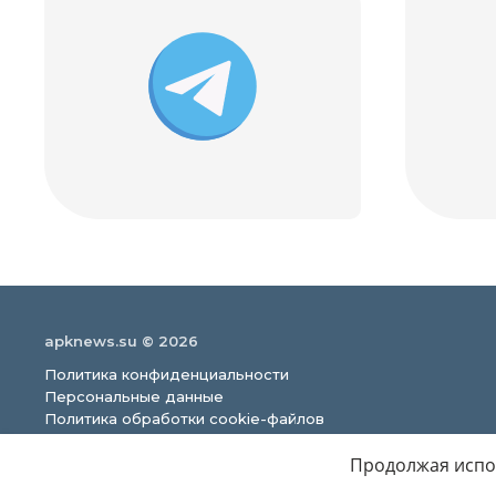
apknews.su © 2026
Политика конфиденциальности
Персональные данные
Политика обработки cookie-файлов
Продолжая испол