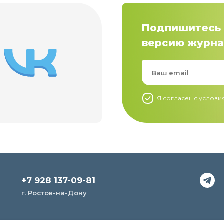
Подпишитесь 
версию журна
Я согласен c услов
+7 928 137-09-81
г. Ростов-на-Дону