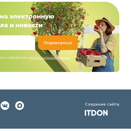
на электронную
ла и новости
иями обработки
персональных данных
Создание сайта