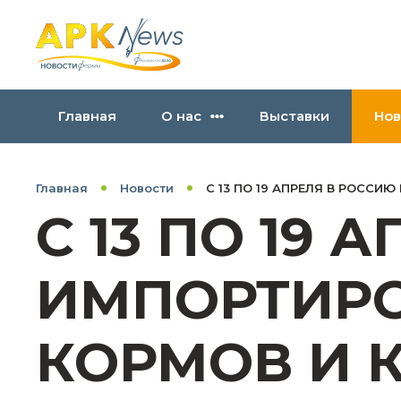
Главная
О нас
Выставки
Нов
Главная
Новости
С 13 ПО 19 АПРЕЛЯ В РОССИ
С 13 ПО 19
ИМПОРТИРОВ
КОРМОВ И 