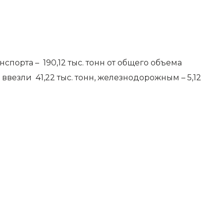
орта – 190,12 тыс. тонн от общего объема
везли 41,22 тыс. тонн, железнодорожным – 5,12