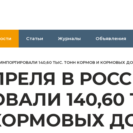
ости
Статьи
Журналы
Объявления
Ю ИМПОРТИРОВАЛИ 140,60 ТЫС. ТОНН КОРМОВ И КОРМОВЫХ Д
 АПРЕЛЯ В РОС
АЛИ 140,60 
КОРМОВЫХ Д