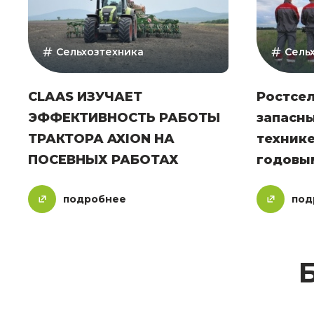
Сельхозтехника
Сель
CLAAS ИЗУЧАЕТ
Ростсе
ЭФФЕКТИВНОСТЬ РАБОТЫ
запасны
ТРАКТОРА AXION НА
техник
ПОСЕВНЫХ РАБОТАХ
годовы
подробнее
под