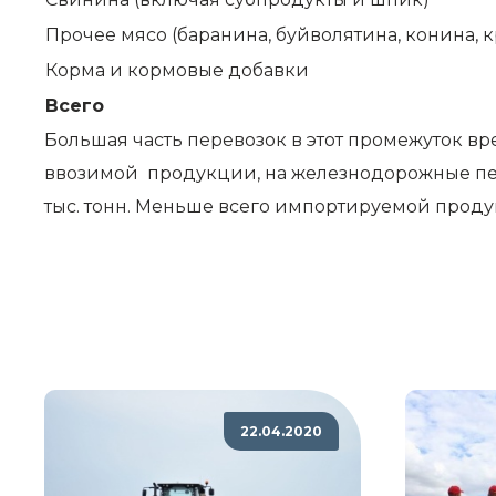
Прочее мясо (баранина, буйволятина, конина, 
Корма и кормовые добавки
Всего
Большая часть перевозок в этот промежуток вр
ввозимой продукции, на железнодорожные перев
тыс. тонн. Меньше всего импортируемой продук
22.04.2020