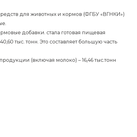
средств для животных и кормов (ФГБУ «ВГНКИ»)
ые.
рмовые добавки. стала готовая пищевая
60 тыс. тонн. Это составляет большую часть
продукции (включая молоко) – 16,46 тыс.тонн