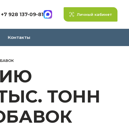
+7 928 137-09-81
Личный кабинет
Контакты
ОБАВОК
СИЮ
ТЫС. ТОНН
ОБАВОК