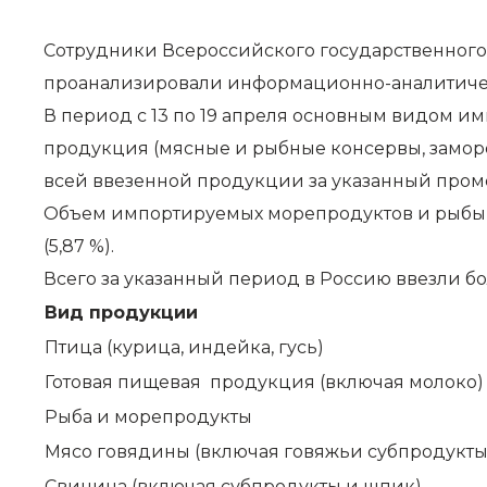
Сотрудники Всероссийского государственного 
проанализировали информационно-аналитичес
В период с 13 по 19 апреля основным видом и
продукция (мясные и рыбные консервы, заморож
всей ввезенной продукции за указанный проме
Объем импортируемых морепродуктов и рыбы сост
(5,87 %).
Всего за указанный период в Россию ввезли бо
Вид продукции
Птица (курица, индейка, гусь)
Готовая пищевая продукция (включая молоко)
Рыба и морепродукты
Мясо говядины (включая говяжьи субпродукты
Свинина (включая субпродукты и шпик)