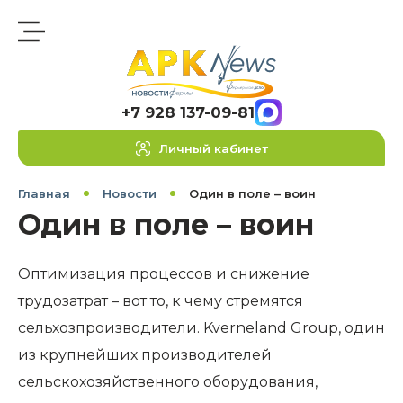
+7 928 137-09-81
Личный кабинет
Главная
Новости
Один в поле – воин
Один в поле – воин
Оптимизация процессов и снижение
трудозатрат – вот то, к чему стремятся
сельхозпроизводители. Kverneland Group, один
из крупнейших производителей
сельскохозяйственного оборудования,