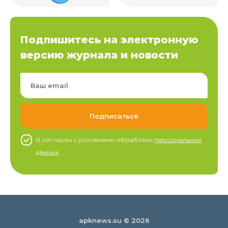
Подпишитесь на электронную
версию журнала и новости
Я согласен c условиями обработки
персональных
данных
apknews.su © 2026