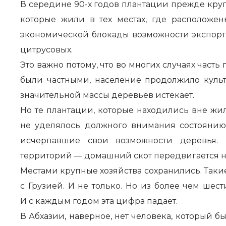
В середине 90-х годов плантации прежде кру
которые жили в тех местах, где расположе
экономической блокады возможности экспорта
цитрусовых.
Это важно потому, что во многих случаях часть
были частными, население продолжило культ
значительной массы деревьев истекает.
Но те плантации, которые находились вне жи
не уделялось должного внимания состоянию 
исчерпавшие свои возможности деревья. 
территорий — домашний скот передвигается на 
Местами крупные хозяйства сохранились. Такие
с Грузией. И не только. Но из более чем шес
И с каждым годом эта цифра падает.
В Абхазии, наверное, нет человека, который 