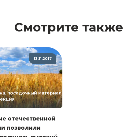
Смотрите также
13.11.2017
на, посадочный материал
лекция
ые отечественной
ии позволили