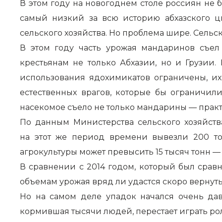
В этом году на новогоднем столе россиян не
самый низкий за всю историю абхазского ци
сельского хозяйства. Но проблема шире. Сельс
В этом году часть урожая мандаринов съел
крестьянам не только Абхазии, но и Грузии
использования ядохимикатов ограничены, их
естественных врагов, которые бы ограничил
насекомое съело не только мандарины — практи
По данным Министерства сельского хозяйства
на этот же период времени вывезли 200 то
агрокультуры может превысить 15 тысяч тонн —
В сравнении с 2014 годом, который был сравн
объемам урожая вряд ли удастся скоро вернуть
Но на самом деле упадок начался очень дав
кормившая тысячи людей, перестает играть ро