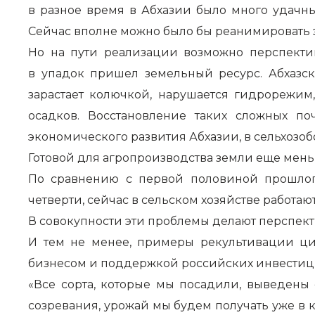
в разное время в Абхазии было много удачн
Сейчас вполне можно было бы реанимировать эт
Но на пути реализации возможно перспектив
в упадок пришел земельный ресурс. Абхазс
зарастает колючкой, нарушается гидрорежим,
осадков. Восстановление таких сложных п
экономического развития Абхазии, в сельхозо
Готовой для агропроизводства земли еще мень
По сравнению с первой половиной прошлог
четверти, сейчас в сельском хозяйстве работаю
В совокупности эти проблемы делают перспек
И тем не менее, примеры рекультивации цит
бизнесом и поддержкой российских инвестици
«Все сорта, которые мы посадили, выведены 
созревания, урожай мы будем получать уже в ко