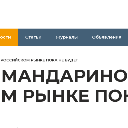
ости
Статьи
Журналы
Объявления
 РОССИЙСКОМ РЫНКЕ ПОКА НЕ БУДЕТ
 МАНДАРИНО
М РЫНКЕ ПОК