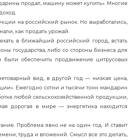
дарины продал, машину может купить». Многие
доход.
укции на российский рынок. Но выработались,
али, как продать урожай.
оехать в ближайший российский город, встать
ны государства, либо со стороны бизнеса для
ны были обеспечить продвижение цитрусовых
етоварный вид, в другой год — низкая цена,
диции». Ежегодно сотни и тысячи тонн мандарин
ботке любой сельскохозяйственной продукции,
амая дорогая в мире — энергетика находится
ние. Проблема явно не на один год. И ставит
ени, труда и вложений. Смысл все это делать,