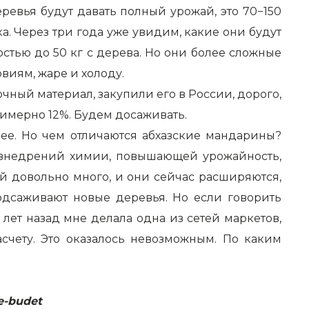
ревья будут давать полный урожай, это 70−150
ка. Через три года уже увидим, какие они будут
стью до 50 кг с дерева. Но они более сложные
овиям, жаре и холоду.
чный материал, закупили его в России, дорого,
примерно 12%. Будем досаживать.
е. Но чем отличаются абхазские мандарины?
 внедрений химии, повышающей урожайность,
й довольно много, и они сейчас расширяются,
одсаживают новые деревья. Но если говорить
 лет назад мне делала одна из сетей маркетов,
асчету. Это оказалось невозможным. По каким
e-budet