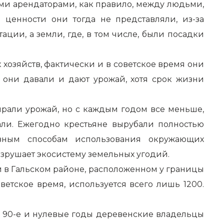
ми арендаторами, как правило, между людьми,
ценности они тогда не представляли, из-за
ии, а земли, где, в том числе, были посадки
х хозяйств, фактически и в советское время они
 они давали и дают урожай, хотя срок жизни
ирали урожай, но с каждым годом все меньше,
али. Ежегодно крестьяне вырубали полностью
ивным способам использования окружающих
азрушает экосистему земельных угодий.
 и в Гальском районе, расположенном у границы
ветское время, используется всего лишь 1200.
 В 90-е и нулевые годы деревенские владельцы