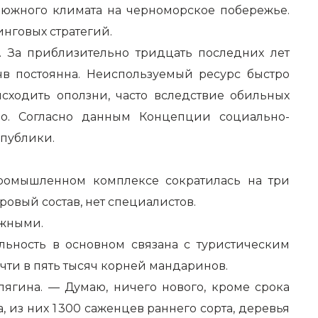
 южного климата на черноморское побережье.
инговых стратегий.
. За приблизительно тридцать последних лет
в постоянна. Неиспользуемый ресурс быстро
исходить оползни, часто вследствие обильных
ло. Согласно данным Концепции социально-
спублики.
ромышленном комплексе сократилась на три
ровый состав, нет специалистов.
ожными.
ельность в основном связана с туристическим
ти в пять тысяч корней мандаринов.
лягина. — Думаю, ничего нового, кроме срока
, из них 1 300 саженцев раннего сорта, деревья