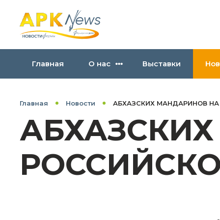
Главная
О нас
Выставки
Нов
Главная
Новости
АБХАЗСКИХ МАНДАРИНОВ НА
АБХАЗСКИХ
РОССИЙСКО