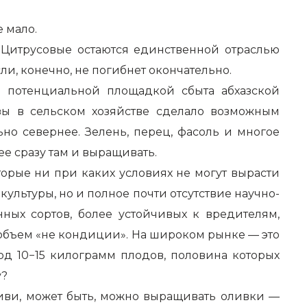
 мало.
 Цитрусовые остаются единственной отраслью
ли, конечно, не погибнет окончательно.
й потенциальной площадкой сбыта абхазской
азы в сельском хозяйстве сделало возможным
но севернее. Зелень, перец, фасоль и многое
ее сразу там и выращивать.
орые ни при каких условиях не могут вырасти
ультуры, но и полное почти отсутствие научно-
ных сортов, более устойчивых к вредителям,
объем «не кондиции». На широком рынке — это
д 10−15 килограмм плодов, половина которых
у?
киви, может быть, можно выращивать оливки —