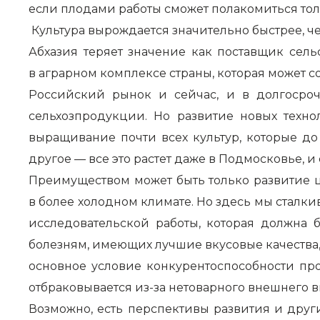
если плодами работы сможет полакомиться то
Культура вырождается значительно быстрее, ч
Абхазия теряет значение как поставщик сел
в аграрном комплексе страны, которая может с
Российский рынок и сейчас, и в долгосроч
сельхозпродукции. Но развитие новых техно
выращивание почти всех культур, которые до
другое — все это растет даже в Подмосковье, и
Преимуществом может быть только развитие ц
в более холодном климате. Но здесь мы сталки
исследовательской работы, которая должна 
болезням, имеющих лучшие вкусовые качества
основное условие конкурентоспособности пр
отбраковывается из-за нетоварного внешнего в
Возможно, есть перспективы развития и друг