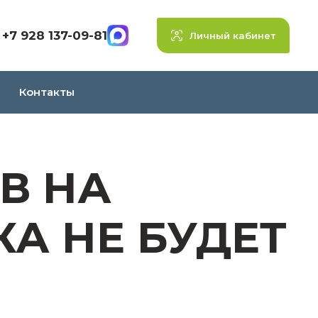
+7 928 137-09-81
Личный кабинет
Контакты
В НА
А НЕ БУДЕТ