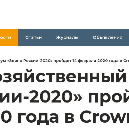
ости
Статьи
Журналы
Объявления
ум «Зерно России-2020» пройдет 14 февраля 2020 года в Cro
хозяйственны
ии-2020» прой
0 года в Crow