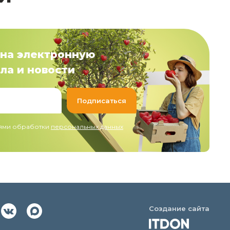
на электронную
ла и новости
иями обработки
персональных данных
Создание сайта