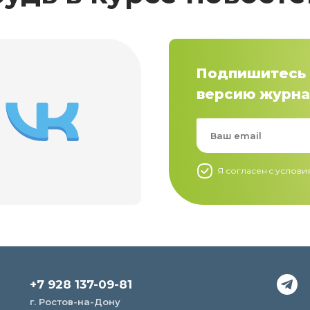
Подпишитесь 
версию журна
Я согласен c услов
+7 928 137-09-81
г. Ростов-на-Дону