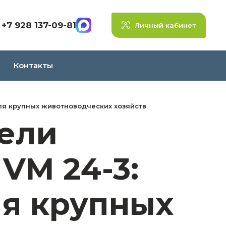
+7 928 137-09-81
Личный кабинет
Контакты
для крупных животноводческих хозяйств
ели
 VM 24-3:
я крупных