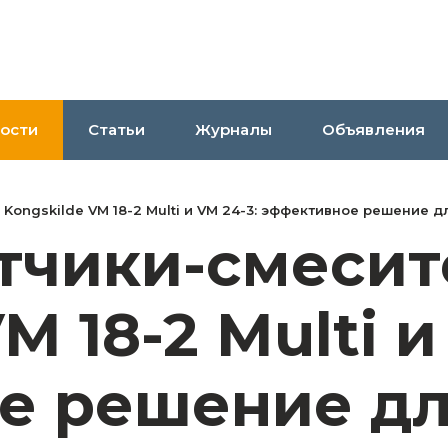
ости
Статьи
Журналы
Объявления
ongskilde VM 18-2 Multi и VM 24-3: эффективное решение 
тчики-смесит
M 18-2 Multi и
е решение дл