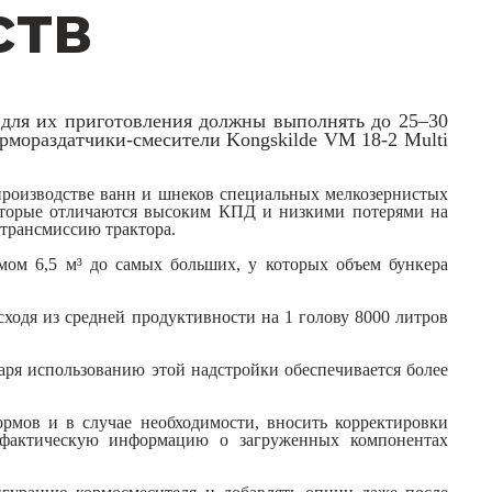
ств
 для их приготовления должны выполнять до 25
–
30
ормораздатчики-смесители Kongskilde VM 18-2 Multi
производстве ванн и шнеков специальных мелкозернистых
оторые отличаются высоким КПД и низкими потерями на
трансмиссию трактора.
мом 6,5 м³ до самых больших, у которых объем бункера
ходя из средней продуктивности на 1 голову 8000 литров
даря использованию этой надстройки обеспечивается более
ормов и в случае необходимости, вносить корректировки
у фактическую информацию о загруженных компонентах