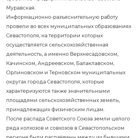
Муравская.
Информационно-разъяснительную работу
провели во всех муниципальных образованиях
Севастополя, на территории которых
осуществляется сельскохозяйственная
деятельность, а именно Верхнесадовском,
Качинском, Андреевском, Балаклавском,
Орлиновском и Терновском муниципальных
округах города Севастополя, которые
характеризуются также значительными
площадями сельскохозяйственных земель,
принадлежащих физическим лицам.
После распада Советского Союза земли целого
ряда колхозов и совхозов в Севастопольском
регионе были распаёваны между их бывшими