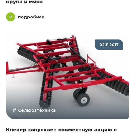
крупа и мясо
подробнее
02.11.2017
Сельхозтехника
Клевер запускает совместную акцию с