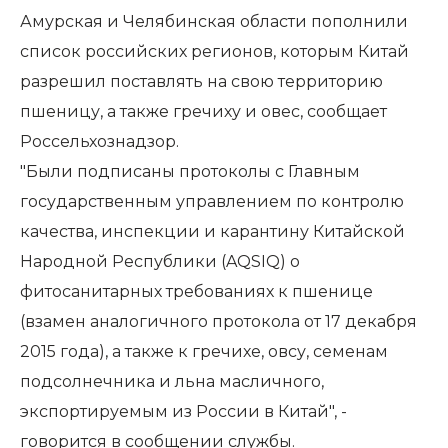
Амурская и Челябинская области пополнили
список российских регионов, которым Китай
разрешил поставлять на свою территорию
пшеницу, а также гречиху и овес, сообщает
Россельхознадзор.
"Были подписаны протоколы с Главным
государственным управлением по контролю
качества, инспекции и карантину Китайской
Народной Республики (AQSIQ) о
фитосанитарных требованиях к пшенице
(взамен аналогичного протокола от 17 декабря
2015 года), а также к гречихе, овсу, семенам
подсолнечника и льна масличного,
экспортируемым из России в Китай", -
говорится в сообщении службы.